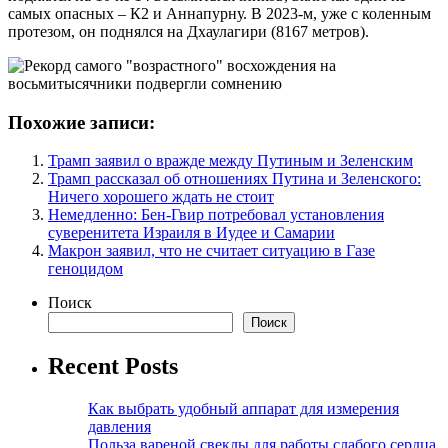
самых опасных – К2 и Аннапурну. В 2023-м, уже с коленным
протезом, он поднялся на Дхаулагири (8167 метров).
Похожие записи:
Трамп заявил о вражде между Путиным и Зеленским
Трамп рассказал об отношениях Путина и Зеленского:
Ничего хорошего ждать не стоит
Немедленно: Бен-Гвир потребовал установления
суверенитета Израиля в Иудее и Самарии
Макрон заявил, что не считает ситуацию в Газе
геноцидом
Поиск
Поиск
Recent Posts
Как выбрать удобный аппарат для измерения
давления
Польза вареной свеклы для работы слабого сердца