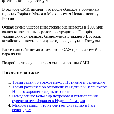
фактически не существует.
В октябре СМИ писали, что после обысков в обменных
пунктах Rapira и Mosca в Москве семья Новака покинула
Россию.
Общая сумма ущерба инвесторам оценивается в $500 млн,
включая потерянные средства сотрудников Fintopio,
украинских силовиков, бизнесменов Ближнего Востока,
китайских инвесторов и даже одного депутата Госдумы.
Ранее наш сайт писал о том, что в ОАЭ пропала семейная
пара из РФ.
Подробности случившегося стали известны СМИ.
Похожие записи:
Трамп заявил о вражде между Путиным и Зеленским
Трамп рассказал об отношениях Путина и Зеленского:
Ничего хорошего ждать не стоит
Немедленно: Бен-Гвир потребовал установления
суверенитета Израиля в Иудее и Самарии
Макрон заявил, что не считает ситуацию в Газе
геноцидом