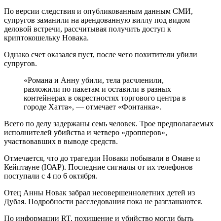
По версии следствия и опубликованным данным СМИ,
супругов заманили на арендованную виллу под видом
деловой встречи, рассчитывая получить доступ к
криптокошельку Новака.
Однако счет оказался пуст, после чего похитители убили
супругов.
«Романа и Анну убили, тела расчленили,
разложили по пакетам и оставили в разных
контейнерах в окрестностях торгового центра в
городе Хатта», — отмечает «Фонтанка».
Всего по делу задержаны семь человек. Трое предполагаемых
исполнителей убийства и четверо «дропперов»,
участвовавших в выводе средств.
Отмечается, что до трагедии Новаки побывали в Омане и
Кейптауне (ЮАР). Последние сигналы от их телефонов
поступали с 4 по 6 октября.
Отец Анны Новак забрал несовершеннолетних детей из
Дубая. Подробности расследования пока не разглашаются.
По информации RT, похищение и убийство могли быть