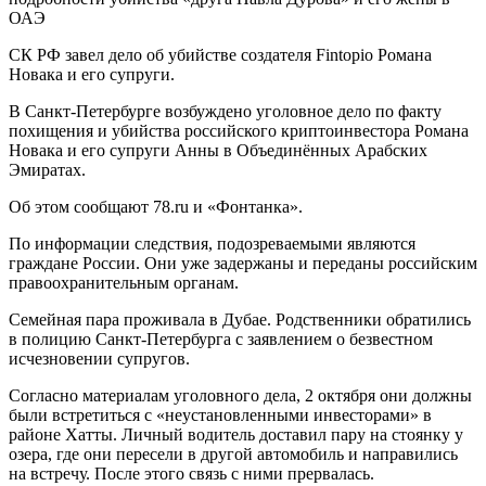
СК РФ завел дело об убийстве создателя Fintopio Романа
Новака и его супруги.
В Санкт-Петербурге возбуждено уголовное дело по факту
похищения и убийства российского криптоинвестора Романа
Новака и его супруги Анны в Объединённых Арабских
Эмиратах.
Об этом сообщают 78.ru и «Фонтанка».
По информации следствия, подозреваемыми являются
граждане России. Они уже задержаны и переданы российским
правоохранительным органам.
Семейная пара проживала в Дубае. Родственники обратились
в полицию Санкт-Петербурга с заявлением о безвестном
исчезновении супругов.
Согласно материалам уголовного дела, 2 октября они должны
были встретиться с «неустановленными инвесторами» в
районе Хатты. Личный водитель доставил пару на стоянку у
озера, где они пересели в другой автомобиль и направились
на встречу. После этого связь с ними прервалась.