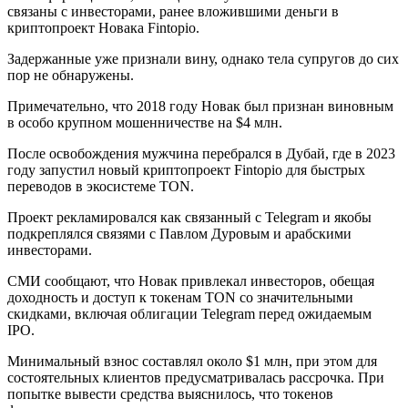
связаны с инвесторами, ранее вложившими деньги в
криптопроект Новака Fintopio.
Задержанные уже признали вину, однако тела супругов до сих
пор не обнаружены.
Примечательно, что 2018 году Новак был признан виновным
в особо крупном мошенничестве на $4 млн.
После освобождения мужчина перебрался в Дубай, где в 2023
году запустил новый криптопроект Fintopio для быстрых
переводов в экосистеме TON.
Проект рекламировался как связанный с Telegram и якобы
подкреплялся связями с Павлом Дуровым и арабскими
инвесторами.
СМИ сообщают, что Новак привлекал инвесторов, обещая
доходность и доступ к токенам TON со значительными
скидками, включая облигации Telegram перед ожидаемым
IPO.
Минимальный взнос составлял около $1 млн, при этом для
состоятельных клиентов предусматривалась рассрочка. При
попытке вывести средства выяснилось, что токенов