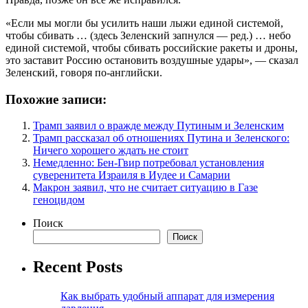
«Если мы могли бы усилить наши лыжи единой системой,
чтобы сбивать … (здесь Зеленский запнулся — ред.) … небо
единой системой, чтобы сбивать российские ракеты и дроны,
это заставит Россию остановить воздушные удары», — сказал
Зеленский, говоря по-английски.
Похожие записи:
Трамп заявил о вражде между Путиным и Зеленским
Трамп рассказал об отношениях Путина и Зеленского:
Ничего хорошего ждать не стоит
Немедленно: Бен-Гвир потребовал установления
суверенитета Израиля в Иудее и Самарии
Макрон заявил, что не считает ситуацию в Газе
геноцидом
Поиск
Поиск
Recent Posts
Как выбрать удобный аппарат для измерения