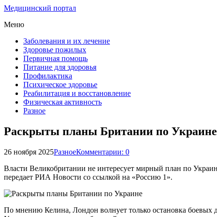
Медицинский портал
Меню
Заболевания и их лечение
Здоровье пожилых
Первичная помощь
Питание для здоровья
Профилактика
Психическое здоровье
Реабилитация и восстановление
Физическая активность
Разное
Раскрыты планы Британии по Украине
26 ноября 2025
Разное
Комментарии: 0
Власти Великобритании не интересует мирный план по Украине
передает РИА Новости со ссылкой на «Россию 1».
По мнению Келина, Лондон волнует только остановка боевых д