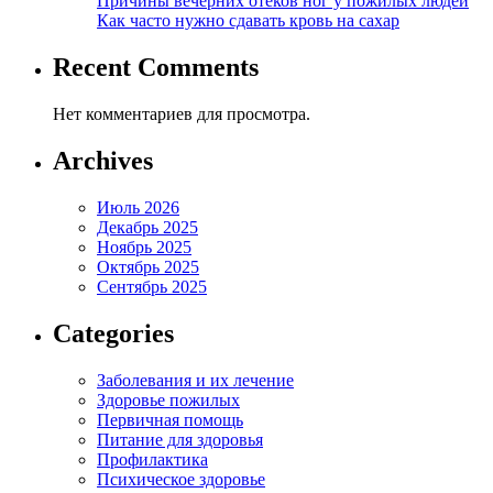
Причины вечерних отеков ног у пожилых людей
Как часто нужно сдавать кровь на сахар
Recent Comments
Нет комментариев для просмотра.
Archives
Июль 2026
Декабрь 2025
Ноябрь 2025
Октябрь 2025
Сентябрь 2025
Categories
Заболевания и их лечение
Здоровье пожилых
Первичная помощь
Питание для здоровья
Профилактика
Психическое здоровье