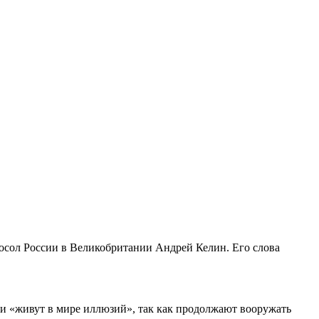
осол России в Великобритании Андрей Келин. Его слова
ии «живут в мире иллюзий», так как продолжают вооружать