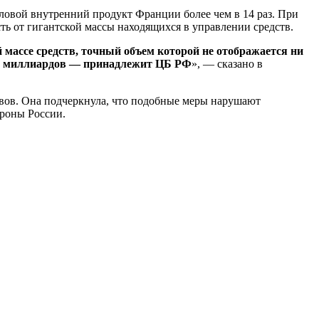
аловой внутренний продукт Франции более чем в 14 раз. При
сть от гигантской массы находящихся в управлении средств.
й массе средств, точный объем которой не отображается ни
180 миллиардов — принадлежит ЦБ РФ
», — сказано в
ивов. Она подчеркнула, что подобные меры нарушают
ороны России.