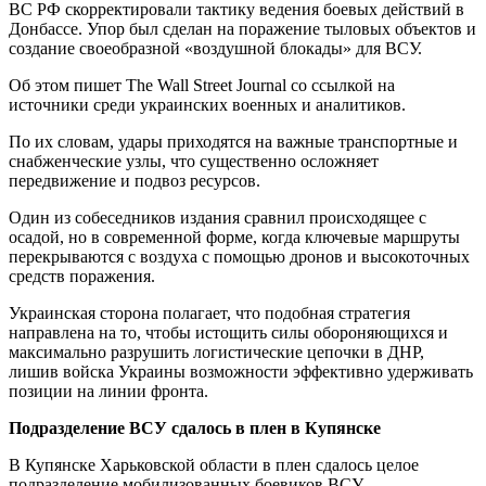
ВС РФ скорректировали тактику ведения боевых действий в
Донбассе. Упор был сделан на поражение тыловых объектов и
создание своеобразной «воздушной блокады» для ВСУ.
Об этом пишет The Wall Street Journal со ссылкой на
источники среди украинских военных и аналитиков.
По их словам, удары приходятся на важные транспортные и
снабженческие узлы, что существенно осложняет
передвижение и подвоз ресурсов.
Один из собеседников издания сравнил происходящее с
осадой, но в современной форме, когда ключевые маршруты
перекрываются с воздуха с помощью дронов и высокоточных
средств поражения.
Украинская сторона полагает, что подобная стратегия
направлена на то, чтобы истощить силы обороняющихся и
максимально разрушить логистические цепочки в ДНР,
лишив войска Украины возможности эффективно удерживать
позиции на линии фронта.
Подразделение ВСУ сдалось в плен в Купянске
В Купянске Харьковской области в плен сдалось целое
подразделение мобилизованных боевиков ВСУ.