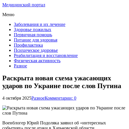
Медицинский портал
Меню
Заболевания и их лечение
Здоровье пожилых
Первичная помощь
Питание для здоровья
Профилактика
Психическое здоровье
Реабилитация и восстановление
Физическая активность
Разное
Раскрыта новая схема ужасающих
ударов по Украине после слов Путина
4 октября 2025
Разное
Комментарии: 0
Военблогер Юрий Подоляка заявил об «интересных
событиях» после атаки в Харьковской области.