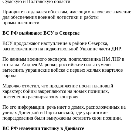
Сумскую и Полтавскую области.
Приоритет отдавался объектам, имеющим ключевое значение
для обеспечения военной логистики и работы
промышленности.
ВС РФ выбивают ВСУ в Северске
ВСУ продолжают наступление в районе Северска,
расположенного на подконтрольной Украине части ДНР.
По данным военного эксперта, подполковника НМ ЛНР в
отставке Андрея Марочко, российские силы сумели
вытеснить украинские войска с первых жилых кварталов
города.
Марочко отметил, что продвижение носит плановый
характер: бойцы закрепляются на новых позициях,
постепенно расширяя зону контроля.
По его информации, речь идет о домах, расположенных на
улицах Донецкой и Партизанской, где украинские
подразделения были вынуждены оставить свои позиции.
ВС РФ изменили тактику в Донбассе