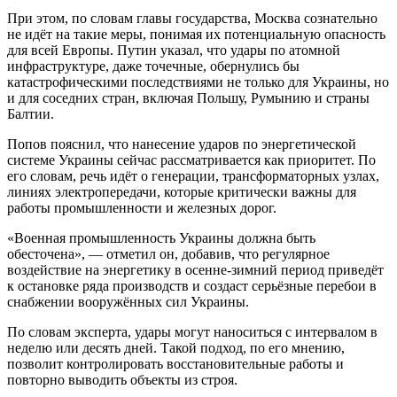
При этом, по словам главы государства, Москва сознательно
не идёт на такие меры, понимая их потенциальную опасность
для всей Европы. Путин указал, что удары по атомной
инфраструктуре, даже точечные, обернулись бы
катастрофическими последствиями не только для Украины, но
и для соседних стран, включая Польшу, Румынию и страны
Балтии.
Попов пояснил, что нанесение ударов по энергетической
системе Украины сейчас рассматривается как приоритет. По
его словам, речь идёт о генерации, трансформаторных узлах,
линиях электропередачи, которые критически важны для
работы промышленности и железных дорог.
«Военная промышленность Украины должна быть
обесточена», — отметил он, добавив, что регулярное
воздействие на энергетику в осенне-зимний период приведёт
к остановке ряда производств и создаст серьёзные перебои в
снабжении вооружённых сил Украины.
По словам эксперта, удары могут наноситься с интервалом в
неделю или десять дней. Такой подход, по его мнению,
позволит контролировать восстановительные работы и
повторно выводить объекты из строя.