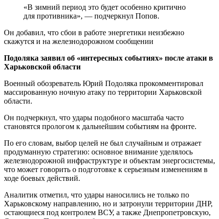
«В зимний период это будет особенно критично
для противника», — подчеркнул Попов.
Он добавил, что сбои в работе энергетики неизбежно
скажутся и на железнодорожном сообщении
Подоляка заявил об «интересных событиях» после атаки в
Харьковской области
Военный обозреватель Юрий Подоляка прокомментировал
массированную ночную атаку по территории Харьковской
области.
Он подчеркнул, что удары подобного масштаба часто
становятся прологом к дальнейшим событиям на фронте.
По его словам, выбор целей не был случайным и отражает
продуманную стратегию: основное внимание уделялось
железнодорожной инфраструктуре и объектам энергосистемы,
что может говорить о подготовке к серьезным изменениям в
ходе боевых действий.
Аналитик отметил, что удары наносились не только по
Харьковскому направлению, но и затронули территории ДНР,
остающиеся под контролем ВСУ, а также Днепропетровскую,