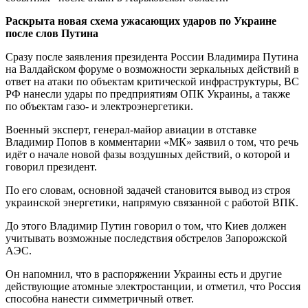
Раскрыта новая схема ужасающих ударов по Украине
после слов Путина
Сразу после заявления президента России Владимира Путина
на Валдайском форуме о возможности зеркальных действий в
ответ на атаки по объектам критической инфраструктуры, ВС
РФ нанесли удары по предприятиям ОПК Украины, а также
по объектам газо- и электроэнергетики.
Военный эксперт, генерал-майор авиации в отставке
Владимир Попов в комментарии «МК» заявил о том, что речь
идёт о начале новой фазы воздушных действий, о которой и
говорил президент.
По его словам, основной задачей становится вывод из строя
украинской энергетики, напрямую связанной с работой ВПК.
До этого Владимир Путин говорил о том, что Киев должен
учитывать возможные последствия обстрелов Запорожской
АЭС.
Он напомнил, что в распоряжении Украины есть и другие
действующие атомные электростанции, и отметил, что Россия
способна нанести симметричный ответ.