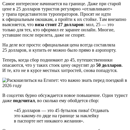
Самое интересное начинается на границе. Даже при старой
цене в 25 долларов туристов регулярно «отлавливают»
у трапа представители туроператоров. Просят не идти
к официальным окошкам, а пройти к их стойке. Там внезапно
выясняется, что
виза стоит 27 долларов
: мол, 25 — это
только для тех, кто оформил ее заранее онлайн. Многие,
уставшие после перелета, даже не спорят.
На деле все просто: официальная цена всегда составляла
25 долларов, и купить ее можно было прямо в аэропорту.
Теперь, когда сбор поднимают до 45, путешественники
опасаются, что у таких стоек цену округлят до
50 долларов
.
И те, кто не в курсе местных хитростей, снова попадутся.
В соцсетях бурно обсуждается новое повышение. Один турист
даже
подсчитал
, во сколько ему обойдется сбор:
«45 долларов — это 45 бутылок пива! Отдавать
это какому-то дяде на границе за наклейку
в паспорте нет никакого желания».