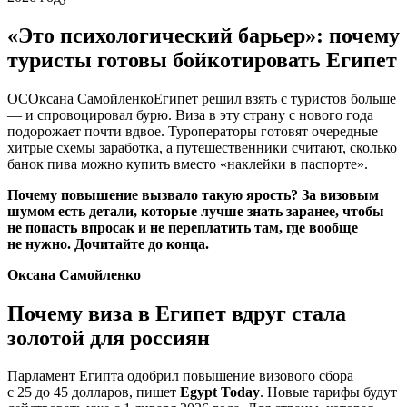
«Это психологический барьер»: почему
туристы готовы бойкотировать Египет
ОСОксана СамойленкоЕгипет решил взять с туристов больше
— и спровоцировал бурю. Виза в эту страну с нового года
подорожает почти вдвое. Туроператоры готовят очередные
хитрые схемы заработка, а путешественники считают, сколько
банок пива можно купить вместо «наклейки в паспорте».
Почему повышение вызвало такую ярость? За визовым
шумом есть детали, которые лучше знать заранее, чтобы
не попасть впросак и не переплатить там, где вообще
не нужно. Дочитайте до конца.
Оксана Самойленко
Почему виза в Египет вдруг стала
золотой для россиян
Парламент Египта одобрил повышение визового сбора
с 25 до 45 долларов, пишет
Egypt Today
. Новые тарифы будут