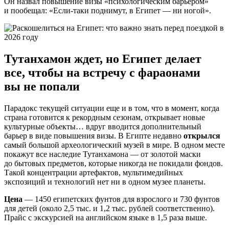
Он назвал повышение визы «психологическим барьером»
и пообещал: «Если-таки поднимут, в Египет — ни ногой».
Тутанхамон ждет, но Египет делает
все, чтобы на встречу с фараонами
вы не попали
Парадокс текущей ситуации еще и в том, что в момент, когда
страна готовится к рекордным сезонам, открывает новые
культурные объекты… вдруг вводится дополнительный
барьер в виде повышения визы. В Египте недавно
открылся
самый большой археологический музей в мире. В одном месте
покажут все наследие Тутанхамона — от золотой маски
до бытовых предметов, которые никогда не покидали фондов.
Такой концентрации артефактов, мультимедийных
экспозиций и технологий нет ни в одном музее планеты.
Цена
— 1450 египетских фунтов для взрослого и 730 фунтов
для детей (около 2,5 тыс. и 1,2 тыс. рублей соответственно).
Прайс с экскурсией на английском языке в 1,5 раза выше.