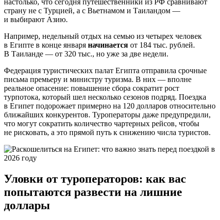
настолько, что сегодня путешественники из РФ сравнивают
страну не с Турцией, а с Вьетнамом и Таиландом —
и выбирают Азию.
Например, недельный отдых на семью из четырех человек
в Египте в конце января
начинается
от 184 тыс. рублей.
В Таиланде — от 320 тыс., но уже за две недели.
Федерация туристических палат Египта отправила срочные
письма премьеру и министру туризма. В них — вполне
реальное опасение: повышение сбора сократит рост
турпотока, который шел несколько сезонов подряд. Поездка
в Египет подорожает примерно на 120 долларов относительно
ближайших конкурентов. Туроператоры даже предупредили,
что могут сократить количество чартерных рейсов, чтобы
не рисковать, а это прямой путь к снижению числа туристов.
Уловки от туроператоров: как вас
попытаются развести на лишние
доллары