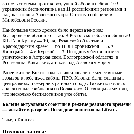
За ночь системы противовоздушной обороны сбили 103
украинских беспилотника над 11 российскими регионами и
над акваторией Азовского моря. Об этом сообщили в
Минобороны России.
Наибольшее число дронов было перехвачено над
Белгородской областью — 26. В Ростовской области сбили 20
БПЛА, в Крыму — 19, над Рязанской областью и
Краснодарским краем — по 11, в Воронежской — 5, в
Липецкой — 4 и Курской — 3. По одному беспилотнику
уничтожено в Астраханской, Волгоградской областях, в
Республике Калмыкия, а также над Азовским морем.
Ранее жители Волгограда зафиксировали не менее восьми
взрывов в небе из-за работы ПВО. Хлопки были слышны в
центральных и северных районах города. Также появились
аналогичные сообщения из Волжского. Очевидцы отметили,
что несколько беспилотников уже сбиты.
Больше актуальных событий в режиме реального времени
— читайте в разделе «Последние новости» на Life.ru.
Тимур Хингеев
Похожие записи: