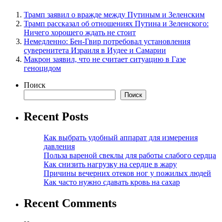
Трамп заявил о вражде между Путиным и Зеленским
Трамп рассказал об отношениях Путина и Зеленского:
Ничего хорошего ждать не стоит
Немедленно: Бен-Гвир потребовал установления
суверенитета Израиля в Иудее и Самарии
Макрон заявил, что не считает ситуацию в Газе
геноцидом
Поиск
Поиск
Recent Posts
Как выбрать удобный аппарат для измерения
давления
Польза вареной свеклы для работы слабого сердца
Как снизить нагрузку на сердце в жару
Причины вечерних отеков ног у пожилых людей
Как часто нужно сдавать кровь на сахар
Recent Comments