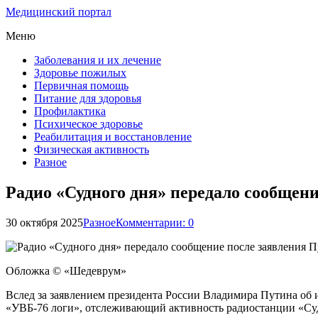
Медицинский портал
Меню
Заболевания и их лечение
Здоровье пожилых
Первичная помощь
Питание для здоровья
Профилактика
Психическое здоровье
Реабилитация и восстановление
Физическая активность
Разное
Радио «Судного дня» передало сообщен
30 октября 2025
Разное
Комментарии: 0
Обложка © «Шедеврум»
Вслед за заявлением президента России Владимира Путина об 
«УВБ-76 логи», отслеживающий активность радиостанции «Су