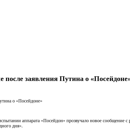
ие после заявления Путина о «Посейдоне
испытании аппарата «Посейдон» прозвучало новое сообщение с 
дного дня».