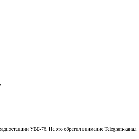
»
радиостанции УВБ-76. На это обратил внимание Telegram-канал