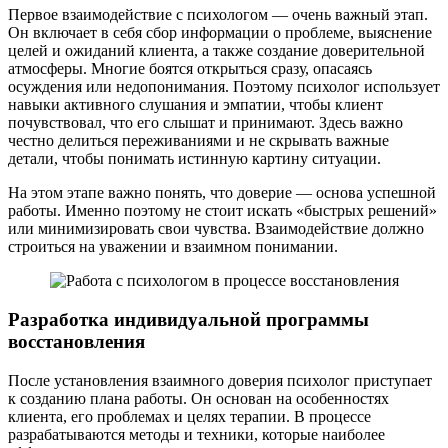
Первое взаимодействие с психологом — очень важный этап.
Он включает в себя сбор информации о проблеме, выяснение
целей и ожиданий клиента, а также создание доверительной
атмосферы. Многие боятся открыться сразу, опасаясь
осуждения или недопонимания. Поэтому психолог использует
навыки активного слушания и эмпатии, чтобы клиент
почувствовал, что его слышат и принимают. Здесь важно
честно делиться переживаниями и не скрывать важные
детали, чтобы понимать истинную картину ситуации.
На этом этапе важно понять, что доверие — основа успешной
работы. Именно поэтому не стоит искать «быстрых решений»
или минимизировать свои чувства. Взаимодействие должно
строиться на уважении и взаимном понимании.
Разработка индивидуальной программы
восстановления
После установления взаимного доверия психолог приступает
к созданию плана работы. Он основан на особенностях
клиента, его проблемах и целях терапии. В процессе
разрабатываются методы и техники, которые наиболее