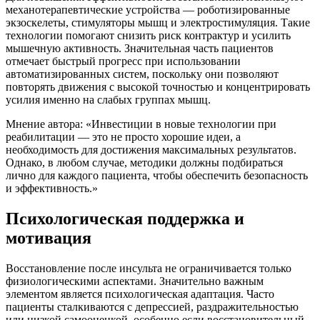
механотерапевтические устройства — роботизированные
экзоскелеты, стимуляторы мышц и электростимуляция. Такие
технологии помогают снизить риск контрактур и усилить
мышечную активность. Значительная часть пациентов
отмечает быстрый прогресс при использовании
автоматизированных систем, поскольку они позволяют
повторять движения с высокой точностью и концентрировать
усилия именно на слабых группах мышц.
Мнение автора: «Инвестиции в новые технологии при
реабилитации — это не просто хорошие идеи, а
необходимость для достижения максимальных результатов.
Однако, в любом случае, методики должны подбираться
лично для каждого пациента, чтобы обеспечить безопасность
и эффективность.»
Психологическая поддержка и
мотивация
Восстановление после инсульта не ограничивается только
физиологическими аспектами. Значительно важным
элементом является психологическая адаптация. Часто
пациенты сталкиваются с депрессией, раздражительностью
или низкой самооценкой, особенно если восстановительный