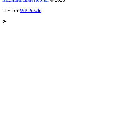
Тема от
WP Puzzle
➤