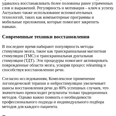
удавалось восстанавливать более половины ранее утраченных
слов и выражений. Регулярность и мотивация – ключ к успеху.
Актуально также использование вспомогательных
технологий, таких как компьютерные программы и
мобильные приложения, которые помогают закрепить
навыки.
Современные техники восстановления
В последнее время набирают популярность методы
стимуляции мозга, такие как транскраниальная магнитная
стимуляция (ТМС) и транскраниальная дуктальная
стимуляция (ТДТ). Эти процедуры помогают активировать
поврежденные области мозга, ускоряя процесс relearning и
способствуя восстановлению речи.
Согласно исследованиям, Комплексное применение
логопедической терапии и нейростимуляции увеличивает
шансы восстановления речи до 80% успешных случаев, что
значительно превосходит результаты только традиционных
методов. Однако важно помнить о необходимости
профессионального подхода и индивидуального подбора
методов для каждого пациента.