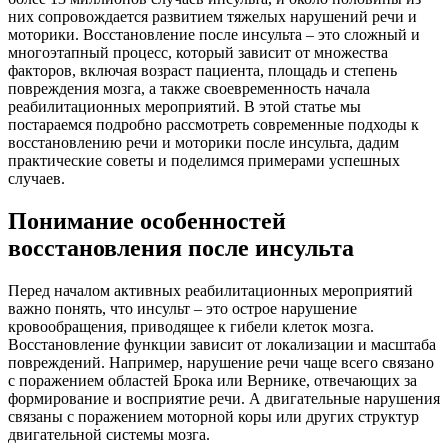
них сопровождается развитием тяжелых нарушений речи и
моторики. Восстановление после инсульта – это сложный и
многоэтапный процесс, который зависит от множества
факторов, включая возраст пациента, площадь и степень
повреждения мозга, а также своевременность начала
реабилитационных мероприятий. В этой статье мы
постараемся подробно рассмотреть современные подходы к
восстановлению речи и моторики после инсульта, дадим
практические советы и поделимся примерами успешных
случаев.
Понимание особенностей
восстановления после инсульта
Перед началом активных реабилитационных мероприятий
важно понять, что инсульт – это острое нарушение
кровообращения, приводящее к гибели клеток мозга.
Восстановление функции зависит от локализации и масштаба
повреждений. Например, нарушение речи чаще всего связано
с поражением областей Брока или Вернике, отвечающих за
формирование и восприятие речи. А двигательные нарушения
связаны с поражением моторной коры или других структур
двигательной системы мозга.