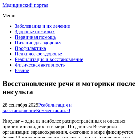
Медицинский портал
Меню
Заболевания и их лечение
Здоровье пожилых
Первичная помощь
Питание для здоровья
Профилактика
Психическое здоровье
Реабилитация и восстановление
Физическая активность
Разное
Восстановление речи и моторики после
инсульта
28 сентября 2025
Реабилитация и
восстановление
Комментарии: 0
Инсульт – одна из наиболее распространённых и опасных
причин инвалидности в мире. По данным Всемирной
организации здравоохранения, ежегодно в мире фиксируется
более 13 миллионов случаев инсульта, и около половины из