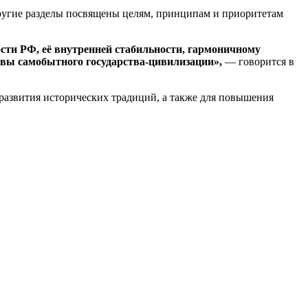
ругие разделы посвящены целям, принципам и приоритетам
сти РФ, её внутренней стабильности, гармоничному
овы самобытного государства-цивилизации»,
— говорится в
и развития исторических традиций, а также для повышения