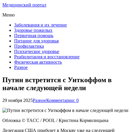
Медицинский портал
Меню
Заболевания и их лечение
Здоровье пожилых
Первичная помощь
Питание для здоровья
Профилактика
Психическое здоровье
Реабилитация и восстановление
Физическая активность
Разное
Путин встретится с Уиткоффом в
начале следующей недели
29 ноября 2025
Разное
Комментарии: 0
Обложка © TACC / POOL / Кристина Кормилицына
Делегация США прибудет в Москву уже на следующей