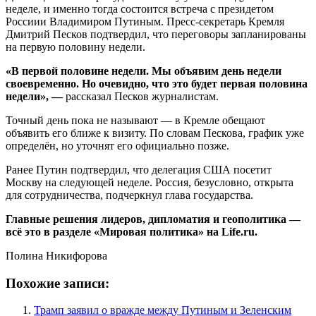
неделе, и именно тогда состоится встреча с президетом
Россиии Владимиром Путиным. Пресс-секретарь Кремля
Дмитрий Песков подтвердил, что переговоры запланированы
на первую половину недели.
«В первой половине недели. Мы объявим день недели
своевременно. Но очевидно, что это будет первая половина
недели», —
рассказал Песков журналистам.
Точный день пока не называют — в Кремле обещают
объявить его ближе к визиту. По словам Пескова, график уже
определён, но уточнят его официально позже.
Ранее Путин подтвердил, что делегация США посетит
Москву на следующей неделе. Россия, безусловно, открыта
для сотрудничества, подчеркнул глава государства.
Главные решения лидеров, дипломатия и геополитика —
всё это в разделе «Мировая политика» на Life.ru.
Полина Никифорова
Похожие записи:
Трамп заявил о вражде между Путиным и Зеленским