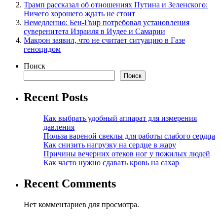
Трамп рассказал об отношениях Путина и Зеленского:
Ничего хорошего ждать не стоит
Немедленно: Бен-Гвир потребовал установления
суверенитета Израиля в Иудее и Самарии
Макрон заявил, что не считает ситуацию в Газе
геноцидом
Поиск
Поиск
Recent Posts
Как выбрать удобный аппарат для измерения
давления
Польза вареной свеклы для работы слабого сердца
Как снизить нагрузку на сердце в жару
Причины вечерних отеков ног у пожилых людей
Как часто нужно сдавать кровь на сахар
Recent Comments
Нет комментариев для просмотра.