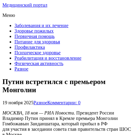
Медицинский портал
Меню
Заболевания и их лечение
Здоровье пожилых
Первичная помощь
Питание для здоровья
Профилактика
Психическое здоровье
Реабилитация и восстановление
Физическая активность
Разное
Путин встретился с премьером
Монголии
19 ноября 2025
Разное
Комментарии: 0
МОСКВА, 18 ноя — РИА Новости.
Президент России
Владимир Путин принял в Кремле премьера Монголии
Гомбожавын Занданшатара, который прибыл в РФ
для участия в заседании совета глав правительств стран ШОС
в Москве.