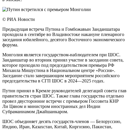
© РИА Новости
Предыдущая встреча Путина и Гомбожавын Занданшатара
проходила в сентябре во Владивостоке накануне пленарного
заседания юбилейного, десятого Восточного экономического
форума.
Монголия является государством-наблюдателем при ШОС.
Занданшатар во вторник принял участие в заседании совета,
которое проходило под председательством премьера РФ
Михаила Мишустина в Национальном центре «Россия».
Заседание стало завершающим мероприятием российского
председательства в СГП ШОС в 2024—2025 годах.
Путин принял в Кремле руководителей делегаций совета глав
правительств стран ШОС. Также глава государства отдельно
провел двусторонние встречи с премьером Госсовета КНР
Ли Цяном и министром иностранных дел Индии
Субраманиамом Джайшанкаром.
ШОС объединяет десять государств-членов — Белоруссию,
Индию, Иран, Казахстан, Китай, Киргизию, Пакистан,