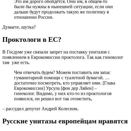
Это им дорого обойдётся. Они им, в общем-то
были бы нужны в нынешней ситуации, если они
дальше будут продолжать такую же политику в
отношении России.
Думаете, шутка?
Проктологи в ЕС?
В Госдуме уже связали запрет на поставку унитазов с
появлением в Еврокомиссии проктолога. Так как гинеколог
там уже есть.
Чем отвечать будем? Можем поставить им запас
гуманитарной помощи с туалетной бумагой. …
достаточно посмотреть, кто управляет ими. [Глава
Еврокомиссии] Урсула [фон дер Ляйен] –
гинеколог. Видимо, у них кто-то из проктологов
появился, он решил вот так отомстить,
– рассудил депутат Андрей Колесник.
Русские унитазы европейцам нравятся