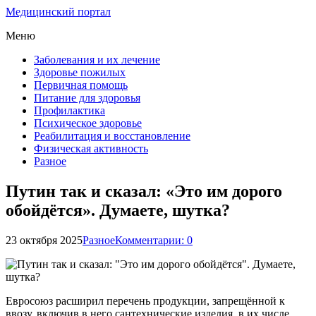
Медицинский портал
Меню
Заболевания и их лечение
Здоровье пожилых
Первичная помощь
Питание для здоровья
Профилактика
Психическое здоровье
Реабилитация и восстановление
Физическая активность
Разное
Путин так и сказал: «Это им дорого
обойдётся». Думаете, шутка?
23 октября 2025
Разное
Комментарии: 0
Евросоюз расширил перечень продукции, запрещённой к
ввозу, включив в него сантехнические изделия, в их числе