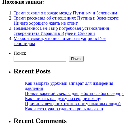
Похожие записи:
Трамп заявил о вражде между Путиным и Зеленским
Трамп рассказал об отношениях Путина и Зеленского:
Ничего хорошего ждать не стоит
Немедленно: Бен-Гвир потребовал установления
суверенитета Израиля в Иудее и Самарии
Макрон заявил, что не считает ситуацию в Газе
геноцидом
Поиск
Поиск
Recent Posts
Как выбрать удобный аппарат для измерения
давления
Польза вареной свеклы для работы слабого сердца
Как снизить нагрузку на сердце в жару
Причины вечерних отеков ног у пожилых людей
Как часто нужно сдавать кровь на сахар
Recent Comments