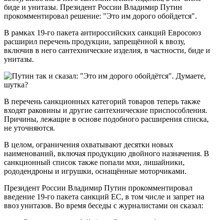
биде и унитазы. Президент России Владимир Путин
прокомментировал решение: "Это им дорого обойдется".
В рамках 19-го пакета антироссийских санкций Евросоюз
расширил перечень продукции, запрещённой к ввозу,
включив в него сантехнические изделия, в частности, биде и
унитазы.
В перечень санкционных категорий товаров теперь также
входят раковины и другие сантехнические приспособления.
Причины, лежащие в основе подобного расширения списка,
не уточняются.
В целом, ограничения охватывают десятки новых
наименований, включая продукцию двойного назначения. В
санкционный список также попали мхи, лишайники,
рододендроны и игрушки, оснащённые моторчиками.
Президент России Владимир Путин прокомментировал
введение 19-го пакета санкций ЕС, в том числе и запрет на
ввоз унитазов. Во время беседы с журналистами он сказал: