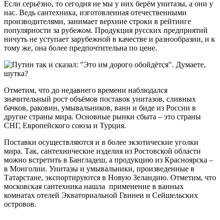
Если серьёзно, то сегодня не мы у них берём унитазы, а они у
нас. Ведь сантехника, изготовленная отечественными
производителями, занимает верхние строки в рейтинге
популярности за рубежом. Продукция русских предприятий
ничуть не уступает зарубежной в качестве и разнообразии, и к
тому же, она более предпочтительна по цене.
Отметим, что до недавнего времени наблюдался
значительный рост объёмов поставок унитазов, сливных
бачков, раковин, умывальников, ванн и биде из России в
другие страны мира. Основные рынки сбыта – это страны
СНГ, Европейского союза и Турция.
Поставки осуществляются и в более экзотические уголки
мира. Так, сантехнические изделия из Ростовской области
можно встретить в Бангладеш, а продукцию из Красноярска –
в Монголии. Унитазы и умывальники, произведенные в
Татарстане, экспортируются в Новую Зеландию. Отметим, что
московская сантехника нашла применение в ванных
комнатах отелей Экваториальной Гвинеи и Сейшельских
островов.