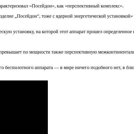
арактеризовал «Посейдон», как «перспективный комплекс».
делие „Посейдон“, тоже с ядерной энергетической установкой» в
ескую установку, на которой этот аппарат прошел определенное 
 превышает по мощности также перспективную межконтинентальн
го беспилотного аппарата — в мире ничего подобного нет, в бли