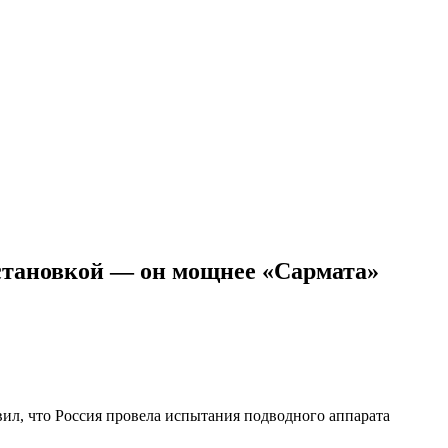
установкой — он мощнее «Сармата»
ил, что Россия провела испытания подводного аппарата