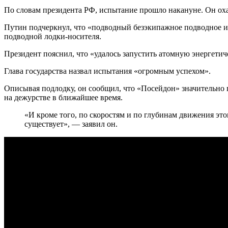
По словам президента РФ, испытание прошло накануне. Он ох
Путин подчеркнул, что «подводный безэкипажное подводное из
подводной лодки-носителя.
Президент пояснил, что «удалось запустить атомную энергетич
Глава государства назвал испытания «огромным успехом».
Описывая подлодку, он сообщил, что «Посейдон» значительно
на дежурстве в ближайшее время.
«И кроме того, по скоростям и по глубинам движения это
существует», — заявил он.