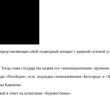
, представляющая собой подводный аппарат с ядерной силовой у
 Тогда глава государства назвав его «инновационным» оружием.
еды «Посейдон», есть подлодки спецназначения «Белгород» и «Х
на Камчатке.
кой в ответ на испытание «Буревестника».