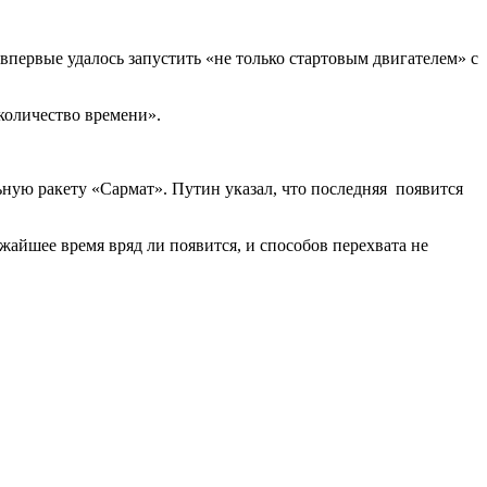
первые удалось запустить «не только стартовым двигателем» с
количество времени».
ую ракету «Сармат». Путин указал, что последняя появится
жайшее время вряд ли появится, и способов перехвата не