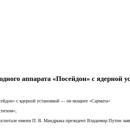
одного аппарата «Посейдон» с ядерной 
спехом»,
оспитале имени П. В. Мандрыка президент Владимир Путин заяв