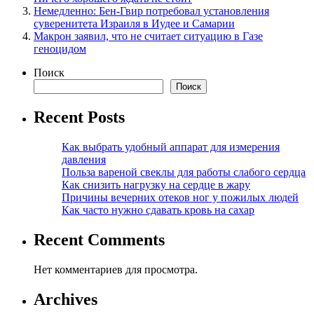
Немедленно: Бен-Гвир потребовал установления
суверенитета Израиля в Иудее и Самарии
Макрон заявил, что не считает ситуацию в Газе
геноцидом
Поиск
Поиск
Recent Posts
Как выбрать удобный аппарат для измерения
давления
Польза вареной свеклы для работы слабого сердца
Как снизить нагрузку на сердце в жару
Причины вечерних отеков ног у пожилых людей
Как часто нужно сдавать кровь на сахар
Recent Comments
Нет комментариев для просмотра.
Archives