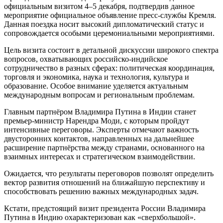
официальным визитом 4–5 декабря, подтвердив данное
мероприятие официальное объявление пресс-службы Кремля.
Данная поездка носит высокий дипломатический статус и
сопровождается особыми церемониальными мероприятиями.
Цель визита состоит в детальной дискуссии широкого спектра
вопросов, охватывающих российско-индийское
сотрудничество в разных сферах: политическая координация,
торговля и экономика, наука и технология, культура и
образование. Особое внимание уделяется актуальным
международным вопросам и региональным проблемам.
Главным партнёром Владимира Путина в Индии станет
премьер-министр Нарендра Моди, с которым пройдут
интенсивные переговоры. Эксперты отмечают важность
двусторонних контактов, направленных на дальнейшее
расширение партнёрства между странами, основанного на
взаимных интересах и стратегическом взаимодействии.
Ожидается, что результаты переговоров позволят определить
вектор развития отношений на ближайшую перспективу и
способствовать решению важных международных задач.
Кстати, предстоящий визит президента России Владимира
Путина в Индию охарактеризован как «сверхбольшой».