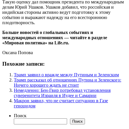
Такую оценку дал помощник президента по международным
делам Юрий Ушаков. Ушаков добавил, что российская и
индийская стороны активно ведут подготовку к этому
событию и выражают надежду на его всестороннюю
плодотворность.
Больше новостей о глобальных событиях и
международных отношениях — читайте в разделе
«Мировая политика» на Life.ru.
Оксана Попова
Похожие записи:
Трамп заявил о вражде между Путиным и Зеленским
Трамп рассказал об отношениях Путина и Зеленского:
Ничего хорошего ждать не стоит
Немедленно: Бен-Гвир потребовал установления
суверенитета Израиля в Иудее и Самарии
Макрон заявил, что не считает ситуацию в Газе
геноцидом
Поиск
Поиск