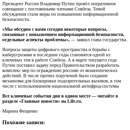
Президент России Владимир Путин провёл оперативное
совещание с постоянными членами Совбеза. Темой
обсуждения стали меры по повышению информационной
безопасности.
«Мы обсудим с вами сегодня некоторые вопросы,
связанные с повышением информационной безопасности,
отдельные аспекты проблемы»,
— заявил глава государства.
Вопросы защиты цифрового пространства и борьбы с
киберугрозами в последние годы становятся одной из
ключевых тем в работе Совбеза. А в марте текущего года
Путин поставил задачу перед Правительством разработать
комплекс мер по ограждению россиян от мошеннических
действий. В числе прочих поручений было создание
механизма для блокировки подозрительных вызовов, в том
числе с использованием национальной антифрод-системы
Все ключевые события дня в одном месте — читайте в
разделе «Главные новости» на Life.ru.
Марина Фещенко
Похожие записи: