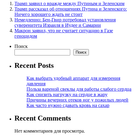
Трамп заявил о вражде между Путиным и Зеленским
Трамп рассказал об отношениях Путина и Зеленского:
Ничего хорошего ждать не стоит
Немедленно: Бен-Гвир потребовал установления
суверенитета Израиля в Иудее и Самарии
Макрон заявил, что не считает ситуацию в Газе
геноцидом
Поиск
Поиск
Recent Posts
Как выбрать удобный аппарат для измерения
давления
Польза вареной свеклы для работы слабого сердца
Как снизить нагрузку на сердце в жару
Причины вечерних отеков ног у пожилых людей
Как часто нужно сдавать кровь на сахар
Recent Comments
Нет комментариев для просмотра.