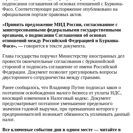
подписании соглашения об основах отношений с Буркина-
Фасо. Соответствующее распоряжение опубликовано на
официальном портале правовых актов.
«Принять предложение МИД России, согласованное с
заинтересованными федеральными государственными
органами, о подписании Соглашения об основах
отношений между Российской Федерацией и Буркина-
Фасо», —
говорится в тексте документа.
Глава государства поручил Министерству иностранных дел
провести окончательные согласования с буркинийской
стороной и подписать соглашение от имени Российской
Федерации. Документ позволит урегулировать вопросы
двустороннего сотрудничества между странами.
Ранее сообщалось, что Владимир Путин подписал закон о
поэтапном освобождении малого бизнеса от уплаты НДС,
вносящий изменения в Налоговый кодекс. Документ
предусматривает поэтапное уменьшение предельного
значения годовой выручки, при превышении которого у
предпринимателей возникает обязанность уплачивать данный
налог.
Все ключевые события дня в одном месте — читайте в