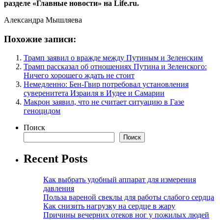
разделе «Главные новости» на Life.ru.
Александра Мышляева
Похожие записи:
Трамп заявил о вражде между Путиным и Зеленским
Трамп рассказал об отношениях Путина и Зеленского:
Ничего хорошего ждать не стоит
Немедленно: Бен-Гвир потребовал установления
суверенитета Израиля в Иудее и Самарии
Макрон заявил, что не считает ситуацию в Газе
геноцидом
Поиск
Поиск
Recent Posts
Как выбрать удобный аппарат для измерения
давления
Польза вареной свеклы для работы слабого сердца
Как снизить нагрузку на сердце в жару
Причины вечерних отеков ног у пожилых людей