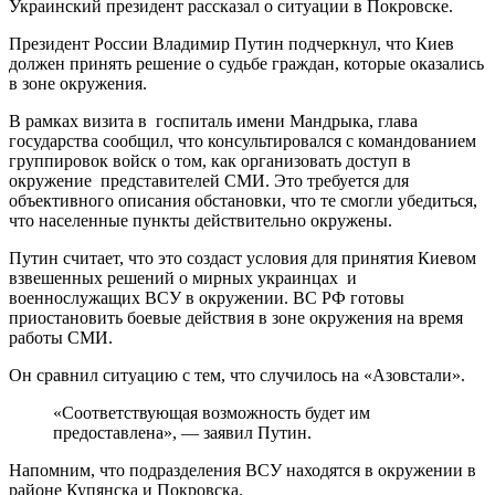
Украинский президент рассказал о ситуации в Покровске.
Президент России Владимир Путин подчеркнул, что Киев
должен принять решение о судьбе граждан, которые оказались
в зоне окружения.
В рамках визита в госпиталь имени Мандрыка, глава
государства сообщил, что консультировался с командованием
группировок войск о том, как организовать доступ в
окружение представителей СМИ. Это требуется для
объективного описания обстановки, что те смогли убедиться,
что населенные пункты действительно окружены.
Путин считает, что это создаст условия для принятия Киевом
взвешенных решений о мирных украинцах и
военнослужащих ВСУ в окружении. ВС РФ готовы
приостановить боевые действия в зоне окружения на время
работы СМИ.
Он сравнил ситуацию с тем, что случилось на «Азовстали».
«Соответствующая возможность будет им
предоставлена», — заявил Путин.
Напомним, что подразделения ВСУ находятся в окружении в
районе Купянска и Покровска.