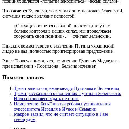
позициях является «попытка закрепиться» «всеми силами».
Что касается Купянска, то там, как он утверждает Зеленский,
ситуация также выглядит непростой.
«Ситуация остается сложной, но в эти дни у нас
больше контроля в наших силах, мы продолжаем
оборонять свои позиции», — считает Зеленский.
Никаких комментариев о заявлении Путина украинский
лидер не дал, полностью проигнорировав предложение.
Ранее Topnews писал, что, по мнению Дмитрия Медведева,
при испытании «Посейдона» Бельгия исчезнет.
Похожие записи:
Трамп заявил о вражде между Путиным и Зеленским
Трамп рассказал об отношениях Путина и Зеленского:
Ничего хорошего ждать не стоит
Немедленно: Бен-Гвир потребовал установления
суверенитета Израиля в Иудее и Самарии
Макрон заявил, что не считает ситуацию в Газе
геноцидом