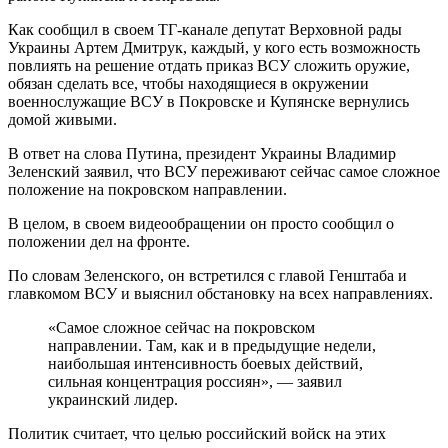
Как сообщил в своем ТГ-канале депутат Верховной рады
Украины Артем Дмитрук, каждый, у кого есть возможность
повлиять на решение отдать приказ ВСУ сложить оружие,
обязан сделать все, чтобы находящиеся в окружении
военнослужащие ВСУ в Покровске и Купянске вернулись
домой живыми.
В ответ на слова Путина, президент Украины Владимир
Зеленский заявил, что ВСУ переживают сейчас самое сложное
положение на покровском направлении.
В целом, в своем видеообращении он просто сообщил о
положении дел на фронте.
По словам Зеленского, он встретился с главой Генштаба и
главкомом ВСУ и выяснил обстановку на всех направлениях.
«Самое сложное сейчас на покровском
направлении. Там, как и в предыдущие недели,
наибольшая интенсивность боевых действий,
сильная концентрация россиян», — заявил
украинский лидер.
Политик считает, что целью российский войск на этих