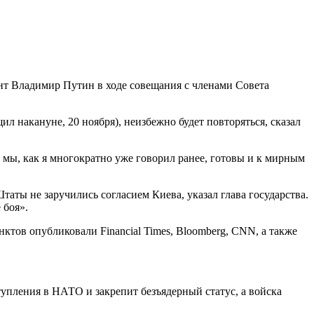
ент Владимир Путин в ходе совещания с членами Совета
 накануне, 20 ноября), неизбежно будет повторяться, сказал
 мы, как я многократно уже говорил ранее, готовы и к мирным
аты не заручились согласием Киева, указал глава государства.
 боя».
ов опубликовали Financial Times, Bloomberg, CNN, а также
тупления в НАТО и закрепит безъядерный статус, а войска