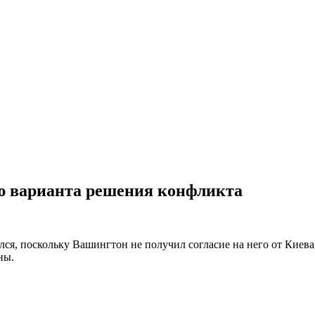
ю варианта решения конфликта
ся, поскольку Вашингтон не получил согласие на него от Киев
ны.