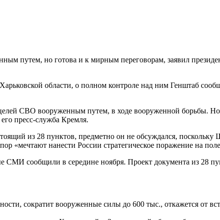
нным путем, но готова и к мирным переговорам, заявил презид
арьковской области, о полном контроле над ним Генштаб сообщил
ю целей СВО вооруженным путем, в ходе вооруженной борьбы. Но
его пресс-служба Кремля.
ящий из 28 пунктов, предметно он не обсуждался, поскольку Шт
пор «мечтают нанести России стратегическое поражение на поле
МИ сообщили в середине ноября. Проект документа из 28 пункт
ности, сократит вооруженные силы до 600 тыс., откажется от вс