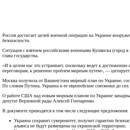
Россия достигает целей военной операции на Украине вооруже
безопасности.
Ситуация с взятием российскими военными Купянска (город в Х
глава государства.
«И в целом нас это устраивает, поскольку ведет к достижени
переговорам, к решению проблем мирным путем», — цитирует 
Москва получила от Вашингтона мирный план по Украине, состо
По словам Путина, Украина и ее европейские союзники до сих 
О работе США над новым мирным планом по Украине западные С
депутат Верховной рады Алексей Гончаренко.
В документе приводятся в том числе следующие предложения:
Украина сохранит суверенитет, получит гарантии безопас
альянса не будут размещены на украинской территории;