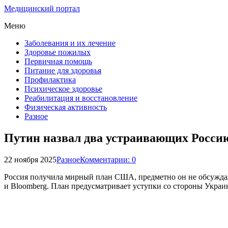
Медицинский портал
Меню
Заболевания и их лечение
Здоровье пожилых
Первичная помощь
Питание для здоровья
Профилактика
Психическое здоровье
Реабилитация и восстановление
Физическая активность
Разное
Путин назвал два устраивающих Росси
22 ноября 2025
Разное
Комментарии: 0
Россия получила мирный план США, предметно он не обсуждал
и Bloomberg. План предусматривает уступки со стороны Украи