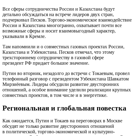
Все сферы сотрудничества России и Казахстана будут
детально обсуждаться на встрече лидеров двух стран,
подчеркивал Песков. Торгово-экономическое взаимодействие
России и Казахстана многогранно, охватывает почти все
возможные сферы и носит взаимовыгодный характер,
указывали в Кремле.
Там напомнили и о совместных газовых проектах России,
Казахстана и Узбекистана. Песков отмечал, что этому
трехстороннему сотрудничеству в газовой сфере
президент РФ придает большое значение.
Путин во вторник, незадолго до встречи с Токаевым, провел
телефонный разговор с президентом Узбекистана Шавкатом
Мирзиёевым. Лидеры обсудили развитие двусторонних
отношений, а особое внимание уделили реализации крупных
совместных проектов, в том числе и в энергетике.
Региональная и глобальная повестка
Как ожидается, Путин и Токаев на переговорах в Москве
обсудят не только развитие двусторонних отношений
в политической, торгово-экономической и культурно-