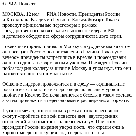
© РИА Новости
МОСКВА, 12 ноя — РИА Новости. Президенты России
и Казахстана Владимир Путин и Касым-Жомарт Токаев
проведут официальные переговоры в рамках
государственного визита казахстанского лидера в РФ
и детально обсудят все сферы сотрудничества двух стран.
Токаев во вторник прибыл в Москву с двухдневным визитом,
он посещает Россию по приглашению Путина. Накануне
вечером президенты встретились в Кремле и побеседовали
один на один за неформальным ужином. Президент России
поблагодарил коллегу за визит в Москву и упомянул, что они
находятся в постоянном контакте.
Общение лидеров продолжится и в среду — официальные
российско-казахстанские переговоры на высшем уровне
пройдут в Кремле. Встреча начнется с беседы в узком составе,
а затем продолжится переговорами в расширенном формате.
Путин отмечал, что стороны в рамках этих переговоров
смогут «пройтись по всей повестке дня» двусторонних
отношений и «посмотреть на перспективу». При этом
президент России выразил уверенность, что страны очень
хорошо завершат текущий год, сверстают планы