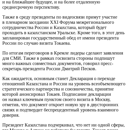
и на ближайшее будущее, и на более отдаленную
среднесрочную перспективу.
Также в среду президенты по видеосвязи примут участие
в пленарном заседании XXI Форума межрегионального
сотрудничества России и Казахстана, который будет
проходить в казахстанском Уральске. Кроме того, в этот день
запланирован государственный обед от имени президента
России по случаю визита Токаева.
По итогам переговоров в Кремле лидеры сделают заявления
для СМИ. Также в рамках госвизита стороны подпишут
много важных совместных документов, говорил пресс-
секретарь президента России Дмитрий Песков.
Как ожидается, основным станет Декларация о переходе
отношений Казахстана и России на уровень всеобъемлющего
стратегического партнерства и союзничества, принятие
которой анонсировал Токаев. Подписание декларации
он назвал ключевым пунктом своего визита в Москву,
отметив, что документ откроет новую эру в двусторонних
связях и подтвердит беспрецедентный уровень взаимного
доверия.
Президент Казахстана подчеркивал, что нет ни одной сферы,