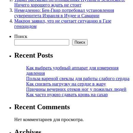
Ничего хорошего ждать не стоит
Немедленно: Бен-Гвир потребовал установления
суверенитета Израиля в Иудее и Самарии
Макрон заявил, что не считает ситуацию в Газе
геноцидом
Поиск
Поиск
Recent Posts
Как выбрать удобный аппарат для измерения
давления
Польза вареной свеклы для работы слабого сердца
Как снизить нагрузку на сердце в жару
Причины вечерних отеков ног у пожилых людей
Как часто нужно сдавать кровь на сахар
Recent Comments
Нет комментариев для просмотра.
Archives