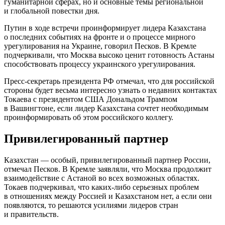
гуманитарной сферах, но и основные темы региональной
и глобальной повестки дня.
Путин в ходе встречи проинформирует лидера Казахстана
о последних событиях на фронте и о процессе мирного
урегулирования на Украине, говорил Песков. В Кремле
подчеркивали, что Москва высоко ценит готовность Астаны
способствовать процессу украинского урегулирования.
Пресс-секретарь президента РФ отмечал, что для российской
стороны будет весьма интересно узнать о недавних контактах
Токаева с президентом США Дональдом Трампом
в Вашингтоне, если лидер Казахстана сочтет необходимым
проинформировать об этом российского коллегу.
Привилегированный партнер
Казахстан — особый, привилегированный партнер России,
отмечал Песков. В Кремле заявляли, что Москва продолжит
взаимодействие с Астаной во всех возможных областях.
Токаев подчеркивал, что каких-либо серьезных проблем
в отношениях между Россией и Казахстаном нет, а если они
появляются, то решаются усилиями лидеров стран
и правительств.