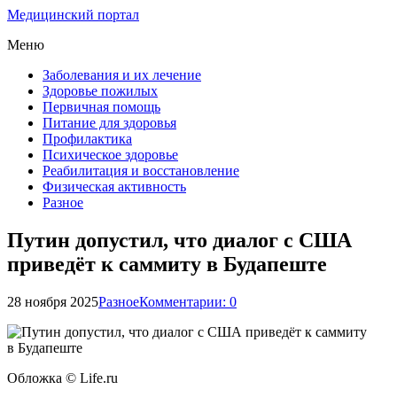
Медицинский портал
Меню
Заболевания и их лечение
Здоровье пожилых
Первичная помощь
Питание для здоровья
Профилактика
Психическое здоровье
Реабилитация и восстановление
Физическая активность
Разное
Путин допустил, что диалог с США
приведёт к саммиту в Будапеште
28 ноября 2025
Разное
Комментарии: 0
Обложка © Life.ru