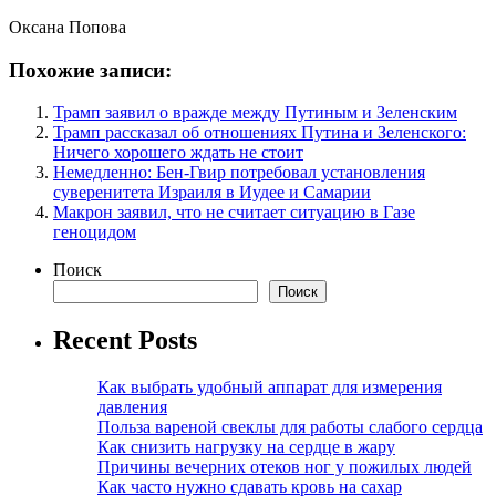
Оксана Попова
Похожие записи:
Трамп заявил о вражде между Путиным и Зеленским
Трамп рассказал об отношениях Путина и Зеленского:
Ничего хорошего ждать не стоит
Немедленно: Бен-Гвир потребовал установления
суверенитета Израиля в Иудее и Самарии
Макрон заявил, что не считает ситуацию в Газе
геноцидом
Поиск
Поиск
Recent Posts
Как выбрать удобный аппарат для измерения
давления
Польза вареной свеклы для работы слабого сердца
Как снизить нагрузку на сердце в жару
Причины вечерних отеков ног у пожилых людей
Как часто нужно сдавать кровь на сахар