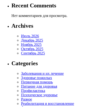
Recent Comments
Нет комментариев для просмотра.
Archives
Июль 2026
Декабрь 2025
Ноябрь 2025
Октябрь 2025
Сентябрь 2025
Categories
Заболевания и их лечение
Здоровье пожилых
Первичная помощь
Питание для здоровья
Профилактика
Психическое здоровье
Разное
Реабилитация и восстановление