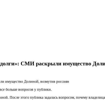
ет долги»: СМИ раскрыли имущество Дол
все больше вопросов у публики.
ной. После этого публика задалась вопросом, почему владелица