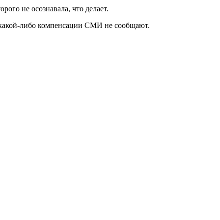
рого не осознавала, что делает.
е какой-либо компенсации СМИ не сообщают.