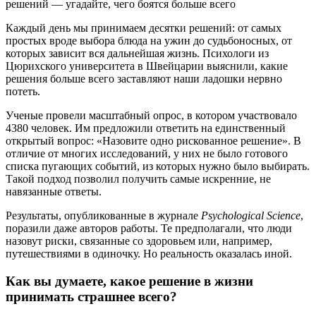
Каждый день мы принимаем десятки решений: от самых
простых вроде выбора блюда на ужин до судьбоносных, от
которых зависит вся дальнейшая жизнь. Психологи из
Цюрихского университета в Швейцарии выяснили, какие
решения больше всего заставляют наши ладошки нервно
потеть.
Ученые провели масштабный опрос, в котором участвовало
4380 человек. Им предложили ответить на единственный
открытый вопрос: «Назовите одно рискованное решение». В
отличие от многих исследований, у них не было готового
списка пугающих событий, из которых нужно было выбирать.
Такой подход позволил получить самые искренние, не
навязанные ответы.
Результаты, опубликованные в журнале
Psychological Science
,
поразили даже авторов работы. Те предполагали, что люди
назовут риски, связанные со здоровьем или, например,
путешествиями в одиночку. Но реальность оказалась иной.
Как вы думаете, какое решение в жизни
принимать страшнее всего?