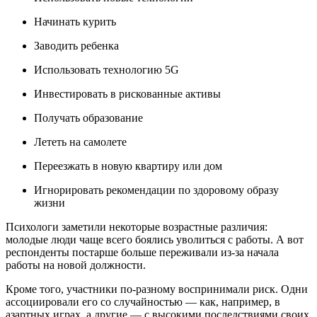
Начинать курить
Заводить ребенка
Использовать технологию 5G
Инвестировать в рискованные активы
Получать образование
Лететь на самолете
Переезжать в новую квартиру или дом
Игнорировать рекомендации по здоровому образу
жизни
Психологи заметили некоторые возрастные различия:
молодые люди чаще всего боялись уволиться с работы. А вот
респонденты постарше больше переживали из-за начала
работы на новой должности.
Кроме того, участники по-разному воспринимали риск. Одни
ассоциировали его со случайностью — как, например, в
азартных играх, а другие — с высокими последствиями своих