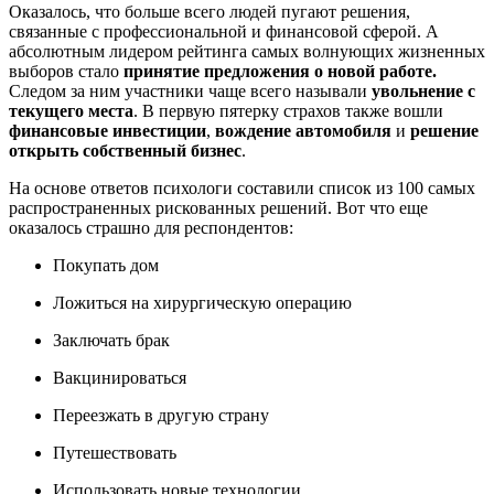
Оказалось, что больше всего людей пугают решения,
связанные с профессиональной и финансовой сферой. А
абсолютным лидером рейтинга самых волнующих жизненных
выборов стало
принятие предложения о новой работе.
Следом за ним участники чаще всего называли
увольнение с
текущего места
. В первую пятерку страхов также вошли
финансовые инвестиции
,
вождение автомобиля
и
решение
открыть собственный бизнес
.
На основе ответов психологи составили список из 100 самых
распространенных рискованных решений. Вот что еще
оказалось страшно для респондентов:
Покупать дом
Ложиться на хирургическую операцию
Заключать брак
Вакцинироваться
Переезжать в другую страну
Путешествовать
Использовать новые технологии