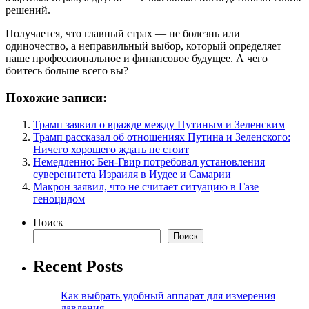
решений.
Получается, что главный страх — не болезнь или
одиночество, а неправильный выбор, который определяет
наше профессиональное и финансовое будущее. А чего
боитесь больше всего вы?
Похожие записи:
Трамп заявил о вражде между Путиным и Зеленским
Трамп рассказал об отношениях Путина и Зеленского:
Ничего хорошего ждать не стоит
Немедленно: Бен-Гвир потребовал установления
суверенитета Израиля в Иудее и Самарии
Макрон заявил, что не считает ситуацию в Газе
геноцидом
Поиск
Поиск
Recent Posts
Как выбрать удобный аппарат для измерения
давления