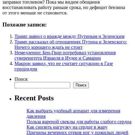
заправки топливом? Пока мы видим обещания
восстанавливать работу раньше срока, но дефицит бензина
от этого меньше не становится.
Похожие записи:
Трамп заявил о вражде между Путиным и Зеленским
Трамп рассказал об отношениях Путина и Зеленского:
Ничего хорошего ждать не стоит
Немедленно: Бен-Гвир потребовал установления
суверенитета Израиля в Иудее и Самарии
Макрон заявил, что не считает ситуацию в Газе
геноцидом
Поиск
Поиск
Recent Posts
Как выбрать удобный аппарат для измерения
давления
Польза вареной свеклы для работы слабого сердца
Как снизить нагрузку на сердце в жару
Причины вечерних отеков ног у пожилых людей