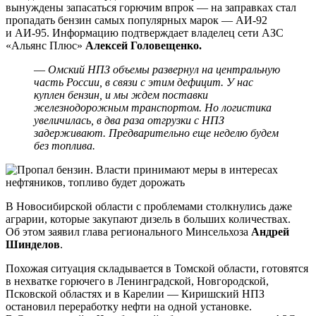
вынуждены запасаться горючим впрок — на заправках стал
пропадать бензин самых популярных марок — АИ-92
и АИ-95. Информацию подтверждает владелец сети АЗС
«Альянс Плюс»
Алексей Головещенко.
—
Омский НПЗ объемы развернул на центральную
часть России, в связи с этим дефицит. У нас
куплен бензин, и мы ждем поставки
железнодорожным транспортом. Но логистика
увеличилась, в два раза отгрузки с НПЗ
задерживают. Предварительно еще неделю будем
без топлива.
В Новосибирской области с проблемами столкнулись даже
аграрии, которые закупают дизель в больших количествах.
Об этом заявил глава регионального Минсельхоза
Андрей
Шинделов
.
Похожая ситуация складывается в Томской области, готовятся
в нехватке горючего в Ленинградской, Новгородской,
Псковской областях и в Карелии — Киришский НПЗ
остановил переработку нефти на одной установке.