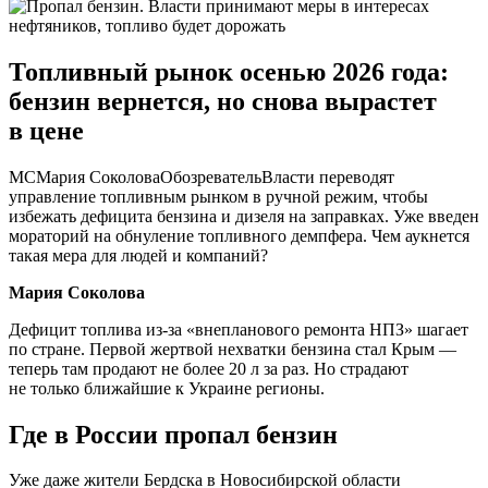
Топливный рынок осенью 2026 года:
бензин вернется, но снова вырастет
в цене
МСМария СоколоваОбозревательВласти переводят
управление топливным рынком в ручной режим, чтобы
избежать дефицита бензина и дизеля на заправках. Уже введен
мораторий на обнуление топливного демпфера. Чем аукнется
такая мера для людей и компаний?
Мария Соколова
Дефицит топлива из-за «внепланового ремонта НПЗ» шагает
по стране. Первой жертвой нехватки бензина стал Крым —
теперь там продают не более 20 л за раз. Но страдают
не только ближайшие к Украине регионы.
Где в России пропал бензин
Уже даже жители Бердска в Новосибирской области