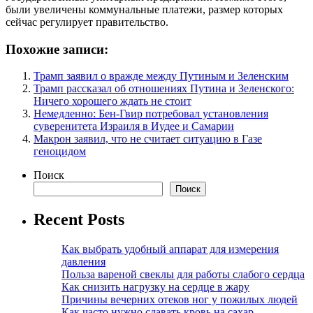
были увеличены коммунальные платежи, размер которых
сейчас регулирует правительство.
Похожие записи:
Трамп заявил о вражде между Путиным и Зеленским
Трамп рассказал об отношениях Путина и Зеленского:
Ничего хорошего ждать не стоит
Немедленно: Бен-Гвир потребовал установления
суверенитета Израиля в Иудее и Самарии
Макрон заявил, что не считает ситуацию в Газе
геноцидом
Поиск
Поиск
Recent Posts
Как выбрать удобный аппарат для измерения
давления
Польза вареной свеклы для работы слабого сердца
Как снизить нагрузку на сердце в жару
Причины вечерних отеков ног у пожилых людей
Как часто нужно сдавать кровь на сахар