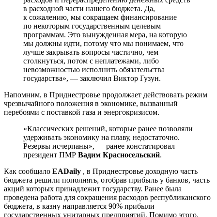
в расходной части нашего бюджета. Да,
к сожалению, мы сокращаем финансирование
по некоторым государственным целевым
программам. Это вынужденная мера, на которую
мы должны идти, потому что мы понимаем, что
лучше закрывать вопросы частично, чем
столкнуться, потом с неплатежами, либо
невозможностью исполнить обязательства
государства», — заключил Виктор Гузун.
Напомним, в Приднестровье продолжает действовать режим
чрезвычайного положения в экономике, вызванный
перебоями с поставкой газа и энергокризисом.
«Классических решений, которые ранее позволяли
удерживать экономику на плаву, недостаточно.
Резервы исчерпаны», — ранее констатировал
президент ПМР
Вадим Красносельский
.
Как сообщало
EADaily
, в Приднестровье доходную часть
бюджета решили пополнять, отобрав прибыль у банков, часть
акций которых принадлежит государству. Ранее была
проведена работа для сокращения расходов республиканского
бюджета, в казну направляется 90% прибыли
государственных унитарных предприятий. Помимо этого,