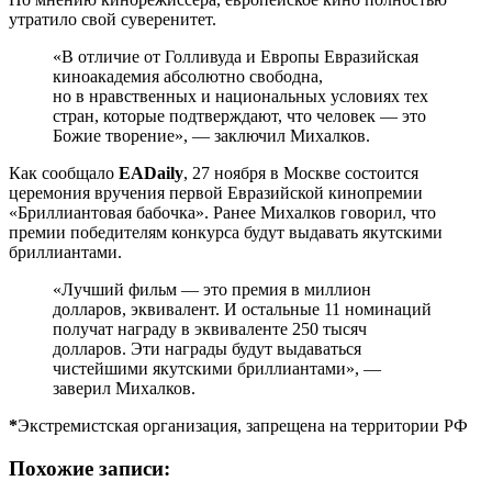
утратило свой суверенитет.
«В отличие от Голливуда и Европы Евразийская
киноакадемия абсолютно свободна,
но в нравственных и национальных условиях тех
стран, которые подтверждают, что человек — это
Божие творение», — заключил Михалков.
Как сообщало
EADaily
, 27 ноября в Москве состоится
церемония вручения первой Евразийской кинопремии
«Бриллиантовая бабочка». Ранее Михалков говорил, что
премии победителям конкурса будут выдавать якутскими
бриллиантами.
«Лучший фильм — это премия в миллион
долларов, эквивалент. И остальные 11 номинаций
получат награду в эквиваленте 250 тысяч
долларов. Эти награды будут выдаваться
чистейшими якутскими бриллиантами», —
заверил Михалков.
*
Экстремистская организация, запрещена на территории РФ
Похожие записи: