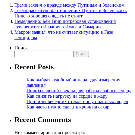
Трамп заявил о вражде между Путиным и Зеленским
Трамп рассказал об отношениях Путина и Зеленского:
Ничего хорошего ждать не стоит
Немедленно: Бен-Гвир потребовал установления
суверенитета Израиля в Иудее и Самарии
Макрон заявил, что не считает ситуацию в Газе
геноцидом
Поиск
Поиск
Recent Posts
Как выбрать удобный аппарат для измерения
давления
Польза вареной свеклы для работы слабого сердца
Как снизить нагрузку на сердце в жару
Причины вечерних отеков ног у пожилых людей
Как часто нужно сдавать кровь на сахар
Recent Comments
Нет комментариев для просмотра.