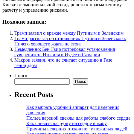
Киева: от эмоциональной солидарности к прагматичному
расчёту и управлению рисками.
Похожие записи:
Трамп заявил о вражде между Путиным и Зеленским
Трамп рассказал об отношениях Путина и Зеленского:
Ничего хорошего ждать не стоит
Немедленно: Бен-Гвир потребовал установления
суверенитета Израиля в Иудее и Самарии
Макрон заявил, что не считает ситуацию в Газе
геноцидом
Поиск
Поиск
Recent Posts
Как выбрать удобный аппарат для измерения
давления
Польза вареной свеклы для работы слабого сердца
Как снизить нагрузку на сердце в жару
Причины вечерних отеков ног у пожилых людей