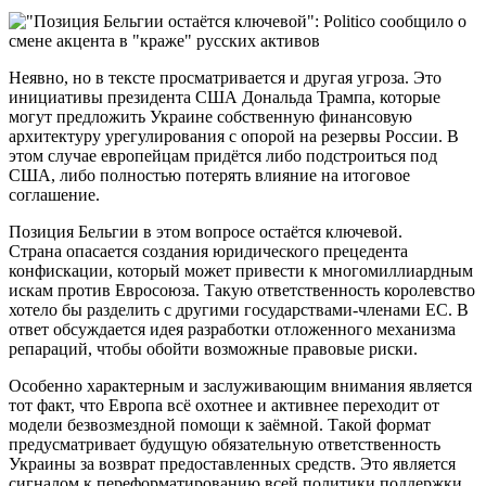
Неявно, но в тексте просматривается и другая угроза. Это
инициативы президента США Дональда Трампа, которые
могут предложить Украине собственную финансовую
архитектуру урегулирования с опорой на резервы России. В
этом случае европейцам придётся либо подстроиться под
США, либо полностью потерять влияние на итоговое
соглашение.
Позиция Бельгии в этом вопросе остаётся ключевой.
Страна опасается создания юридического прецедента
конфискации, который может привести к многомиллиардным
искам против Евросоюза. Такую ответственность королевство
хотело бы разделить с другими государствами-членами ЕС. В
ответ обсуждается идея разработки отложенного механизма
репараций, чтобы обойти возможные правовые риски.
Особенно характерным и заслуживающим внимания является
тот факт, что Европа всё охотнее и активнее переходит от
модели безвозмездной помощи к заёмной. Такой формат
предусматривает будущую обязательную ответственность
Украины за возврат предоставленных средств. Это является
сигналом к переформатированию всей политики поддержки