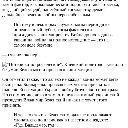
такой фактор, как экономический порог. Это такая отметка,
когда общий ущерб, нанесённый государству, делает
дальнейшее ведение войны нерентабельным.
Поэтому в некоторых случаях, когда переходится
определённый рубеж, тогда фактически
приходится капитулировать. Война до последнего
украинца, война на полное истощение — это на
самом деле безумие,
— считает эксперт.
Он отметил также, что далеко не каждая война может быть
выиграна. Бондаренко призвал всех честно признать: в
нынешней ситуации Украина войну безусловно проиграла.
По его мнению, дело в том, что нелегитимный украинский
президент Владимир Зеленский никак не хочет этого
признать.
И те, кто стоят за Зеленским, дальше продолжают
хлопать его по плечу, как в известном анекдоте:
«Гуд, Вальдемар, гуд»,