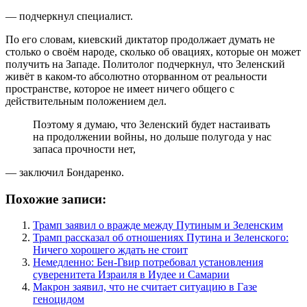
— подчеркнул специалист.
По его словам, киевский диктатор продолжает думать не
столько о своём народе, сколько об овациях, которые он может
получить на Западе. Политолог подчеркнул, что Зеленский
живёт в каком-то абсолютно оторванном от реальности
пространстве, которое не имеет ничего общего с
действительным положением дел.
Поэтому я думаю, что Зеленский будет настаивать
на продолжении войны, но дольше полугода у нас
запаса прочности нет,
— заключил Бондаренко.
Похожие записи:
Трамп заявил о вражде между Путиным и Зеленским
Трамп рассказал об отношениях Путина и Зеленского:
Ничего хорошего ждать не стоит
Немедленно: Бен-Гвир потребовал установления
суверенитета Израиля в Иудее и Самарии
Макрон заявил, что не считает ситуацию в Газе
геноцидом