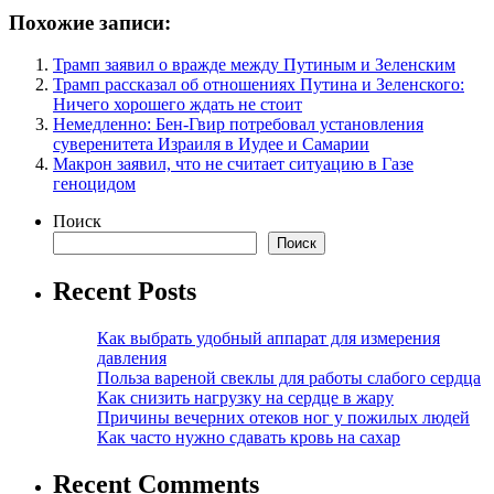
Похожие записи:
Трамп заявил о вражде между Путиным и Зеленским
Трамп рассказал об отношениях Путина и Зеленского:
Ничего хорошего ждать не стоит
Немедленно: Бен-Гвир потребовал установления
суверенитета Израиля в Иудее и Самарии
Макрон заявил, что не считает ситуацию в Газе
геноцидом
Поиск
Поиск
Recent Posts
Как выбрать удобный аппарат для измерения
давления
Польза вареной свеклы для работы слабого сердца
Как снизить нагрузку на сердце в жару
Причины вечерних отеков ног у пожилых людей
Как часто нужно сдавать кровь на сахар
Recent Comments