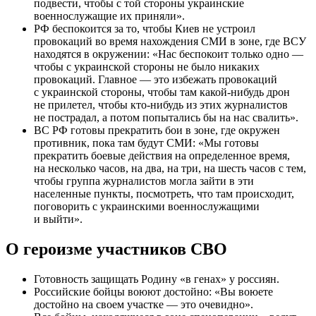
подвести, чтобы с той стороны украинские
военнослужащие их приняли».
РФ беспокоится за то, чтобы Киев не устроил
провокаций во время нахождения СМИ в зоне, где ВСУ
находятся в окружении: «Нас беспокоит только одно —
чтобы с украинской стороны не было никаких
провокаций. Главное — это избежать провокаций
с украинской стороны, чтобы там какой-нибудь дрон
не прилетел, чтобы кто-нибудь из этих журналистов
не пострадал, а потом попытались бы на нас свалить».
ВС РФ готовы прекратить бои в зоне, где окружен
противник, пока там будут СМИ: «Мы готовы
прекратить боевые действия на определенное время,
на несколько часов, на два, на три, на шесть часов с тем,
чтобы группа журналистов могла зайти в эти
населенные пункты, посмотреть, что там происходит,
поговорить с украинскими военнослужащими
и выйти».
О героизме участников СВО
Готовность защищать Родину «в генах» у россиян.
Российские бойцы воюют достойно: «Вы воюете
достойно на своем участке — это очевидно».