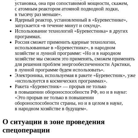
установка, она при сопоставимой мощности, скажем,
с атомным реактором атомной подводной лодки,
в тысячу раз меньше».
Ядерный реактор, установленный в «Буревестнике»,
запускается «в течение минут и секунд».
Использование технологий «Буревестника» в других
программах.
Россия сможет применить ядерные технологии,
использованные в «Буревестнике», в народном
хозяйстве и лунной программе: «Но и в народном
хозяйстве мы сможем это применять, сможем применять
для решения проблем энергообеспеченности Арктики,
в лунной программе будем использовать».
Электроника, используемая в ракете «Буревестник», уже
«используется в космических программах».
Ракета «Буревестник» — прорыв не только
в повышении обороноспособности РФ, но и в науке:
«Это прорыв не только в повышении
обороноспособности страны, но и в целом в науке,
в народном хозяйстве в будущем».
О ситуации в зоне проведения
спецоперации