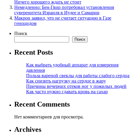
Ничего хорошего ждать не стоит
Немедленно: Бен-Гвир потребовал установления
суверенитета Израиля в Иудее и Самарии
Макрон заявил, что не считает ситуацию в Газе
геноцидом
Поиск
Поиск
Recent Posts
Как выбрать удобный аппарат для измерения
давления
Польза вареной свеклы для работы слабого сердца
Как снизить нагрузку на сердце в жару
Причины вечерних отеков ног у пожилых людей
Как часто нужно сдавать кровь на сахар
Recent Comments
Нет комментариев для просмотра.
Archives