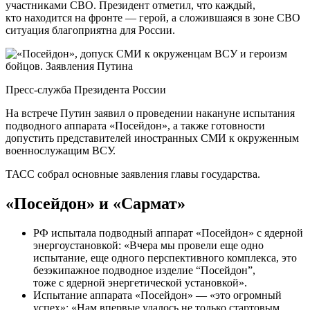
участниками СВО. Президент отметил, что каждый,
кто находится на фронте — герой, а сложившаяся в зоне СВО
ситуация благоприятна для России.
Пресс-служба Президента России
На встрече Путин заявил о проведении накануне испытания
подводного аппарата «Посейдон», а также готовности
допустить представителей иностранных СМИ к окруженным
военнослужащим ВСУ.
ТАСС собрал основные заявления главы государства.
«Посейдон» и «Сармат»
РФ испытала подводный аппарат «Посейдон» с ядерной
энергоустановкой: «Вчера мы провели еще одно
испытание, еще одного перспективного комплекса, это
безэкипажное подводное изделие “Посейдон”,
тоже с ядерной энергетической установкой».
Испытание аппарата «Посейдон» — «это огромный
успех»: «Нам впервые удалось не только стартовым