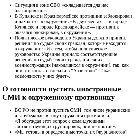
Ситуация в зоне СВО «складывается для нас
благоприятно».
В Купянске и Красноармейске противник заблокирован
и находится в окружении: «В двух местах — в городе
Купянске и городе Красноармейске — противник
оказался блокирован, в окружении».
Политическое руководство Украины должно принять
решения по судьбе своих граждан, которые находятся
в окружении: «И с тем, чтобы политическое
руководство Украины приняло соответствующие
решения по судьбе своих граждан и своих
военнослужащих [находящихся в окружении], так, как
они это когда-то сделали в “Азовстали”. Такая
возможность у них будет».
О готовности пустить иностранные
СМИ к окруженному противнику
ВС РФ не против пустить СМИ, том числе украинские
и зарубежные, в зону окружения противника:
«Я обсуждал этот вопрос с командующими
соответствующих группировок, они не против».
«Мы готовы в определенные точки их [журналистов]