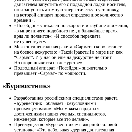
двигателем запустить его с подводной лодки-носителя,
но и запустить атомную энергетическую установку,
на которой аппарат прошел определенное количество
времени».
«Посейдон» уникален по скорости и глубине движения,
«в мире ничего подобного нет, в ближайшее время
вряд ли появится»: «И способов перехвата
не существует».
Межконтинентальная ракета «Сармат» скоро встанет
на боевое дежурство: «Такой [ракеты] в мире нет, как
“Сармат”. И у нас он еще на дежурстве не стоит.
Но скоро появится на дежурстве».
Подводный аппарат «Посейдон» значительно
превышает «Сармат» по мощности.
«Буревестник»
Разработанная российскими специалистами ракета
«Буревестник» обладает «безусловными
преимуществами»: «Мы можем гордиться
достижениями наших ученых, специалистов,
инженеров, которые все это делали».
Преимущество «Буревестника» в ядерной силовой
установке: «Эта небольшая ядерная двигательная