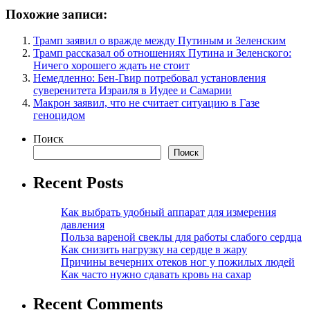
Похожие записи:
Трамп заявил о вражде между Путиным и Зеленским
Трамп рассказал об отношениях Путина и Зеленского:
Ничего хорошего ждать не стоит
Немедленно: Бен-Гвир потребовал установления
суверенитета Израиля в Иудее и Самарии
Макрон заявил, что не считает ситуацию в Газе
геноцидом
Поиск
Поиск
Recent Posts
Как выбрать удобный аппарат для измерения
давления
Польза вареной свеклы для работы слабого сердца
Как снизить нагрузку на сердце в жару
Причины вечерних отеков ног у пожилых людей
Как часто нужно сдавать кровь на сахар
Recent Comments