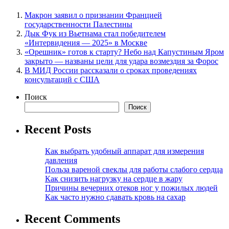
Макрон заявил о признании Францией
государственности Палестины
Дык Фук из Вьетнама стал победителем
«Интервидения — 2025» в Москве
«Орешник» готов к старту? Небо над Капустиным Яром
закрыто — названы цели для удара возмездия за Форос
В МИД России рассказали о сроках проведениях
консультаций с США
Поиск
Поиск
Recent Posts
Как выбрать удобный аппарат для измерения
давления
Польза вареной свеклы для работы слабого сердца
Как снизить нагрузку на сердце в жару
Причины вечерних отеков ног у пожилых людей
Как часто нужно сдавать кровь на сахар
Recent Comments