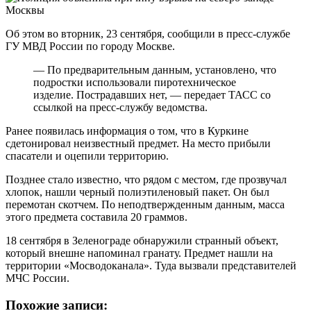
Об этом во вторник, 23 сентября, сообщили в пресс-службе
ГУ МВД России по городу Москве.
— По предварительным данным, установлено, что
подростки использовали пиротехническое
изделие. Пострадавших нет, — передает ТАСС со
ссылкой на пресс-службу ведомства.
Ранее появилась информация о том, что в Куркине
сдетонировал неизвестный предмет. На место прибыли
спасатели и оцепили территорию.
Позднее стало известно, что рядом с местом, где прозвучал
хлопок, нашли черный полиэтиленовый пакет. Он был
перемотан скотчем. По неподтвержденным данным, масса
этого предмета составила 20 граммов.
18 сентября в Зеленограде обнаружили странный объект,
который внешне напоминал гранату. Предмет нашли на
территории «Мосводоканала». Туда вызвали представителей
МЧС России.
Похожие записи: