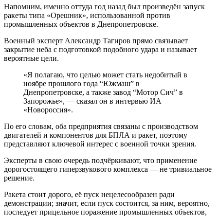
Напомним, именно оттуда год назад был произведён запуск
ракеты типа «Орешник», использованной против
промышленных объектов в Днепропетровске.
Военный эксперт Александр Тагиров прямо связывает
закрытие неба с подготовкой подобного удара и называет
вероятные цели.
«Я полагаю, что целью может стать недобитый в
ноябре прошлого года “Южмаш” в
Днепропетровске, а также завод “Мотор Сич” в
Запорожье», — сказал он в интервью ИА
«Новороссия».
По его словам, оба предприятия связаны с производством
двигателей и компонентов для БПЛА и ракет, поэтому
представляют ключевой интерес с военной точки зрения.
Эксперты в свою очередь подчёркивают, что применение
дорогостоящего гиперзвукового комплекса — не тривиальное
решение.
Ракета стоит дорого, её пуск нецелесообразен ради
демонстрации; значит, если пуск состоится, за ним, вероятно,
последует прицельное поражение промышленных объектов,