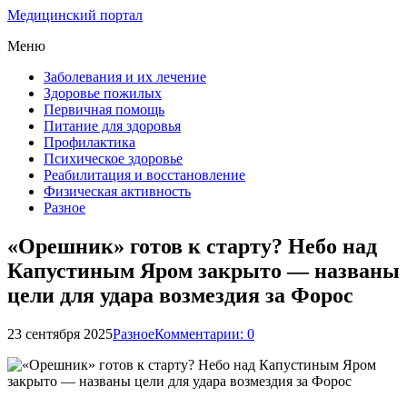
Медицинский портал
Меню
Заболевания и их лечение
Здоровье пожилых
Первичная помощь
Питание для здоровья
Профилактика
Психическое здоровье
Реабилитация и восстановление
Физическая активность
Разное
«Орешник» готов к старту? Небо над
Капустиным Яром закрыто — названы
цели для удара возмездия за Форос
23 сентября 2025
Разное
Комментарии: 0