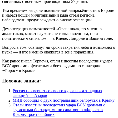
связанных с военным производством Украины.
Тем временем на фоне повышенной напряжённости в Европе
и нарастающей милитаризации ряда стран региона
наблюдатели предупреждают о рисках эскалации.
Демонстрация возможностей «Орешника», по мнению
аналитиков, может служить не только военным, но и
политическим сигналом — в Киеве, Лондоне и Вашингтоне.
Вопрос в том, совпадут ли сроки закрытия неба и возможного
пуска — и кто именно окажется в зоне поражения.
Как ранее писал Topnews, стали известны последствия удара
ВСУ дронами с фугасными боезарядами по санаторию
«Форос» в Крыме.
Похожие записи:
Россия не свернет со своего курса из-за западных
санкций — Азаров
МИД сообщил о двух пострадавших белорусах в Крыму
Стали известны последствия удара ВСУ дронами с
фугасными боезарядами по санаторию «Форос» в
Крыме: трое погибших