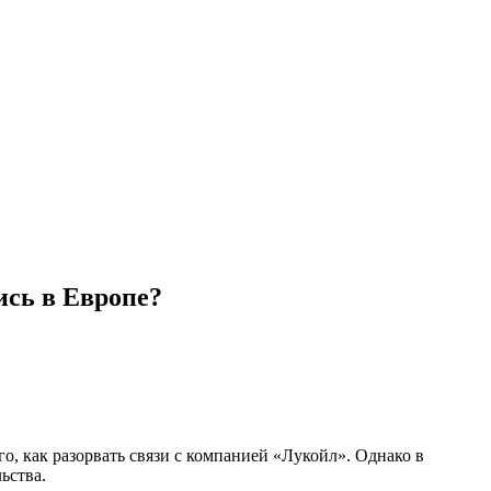
ись в Европе?
 как разорвать связи с компанией «Лукойл». Однако в
ьства.