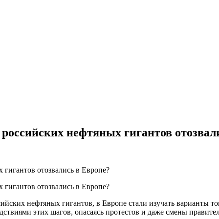
российских нефтяных гигантов отозвал
ких нефтяных гигантов, в Европе стали изучать варианты того,
ствиями этих шагов, опасаясь протестов и даже смены правител