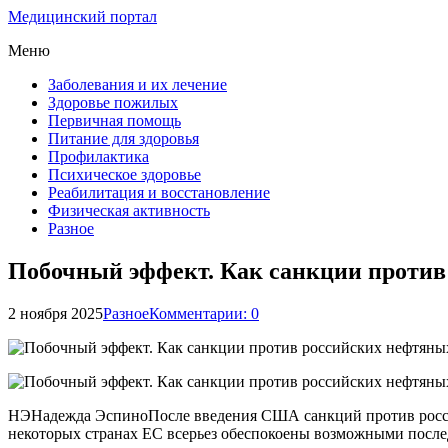
Медицинский портал
Меню
Заболевания и их лечение
Здоровье пожилых
Первичная помощь
Питание для здоровья
Профилактика
Психическое здоровье
Реабилитация и восстановление
Физическая активность
Разное
Побочный эффект. Как санкции против 
2 ноября 2025
Разное
Комментарии: 0
НЭНадежда ЭспиноПосле введения США санкций против российс
некоторых странах ЕС всерьез обеспокоены возможными послед