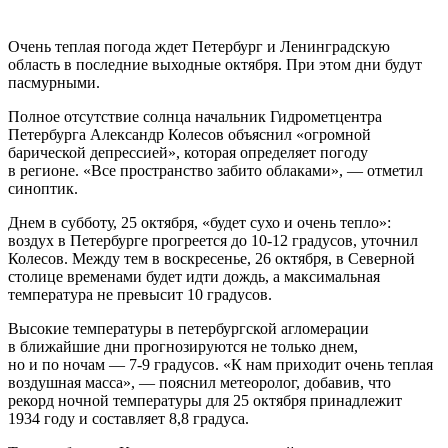
Очень теплая погода ждет Петербург и Ленинградскую
область в последние выходные октября. При этом дни будут
пасмурными.
Полное отсутствие солнца начальник Гидрометцентра
Петербурга Александр Колесов объяснил «огромной
барической депрессией», которая определяет погоду
в регионе. «Все пространство забито облаками», — отметил
синоптик.
Днем в субботу, 25 октября, «будет сухо и очень тепло»:
воздух в Петербурге прогреется до 10-12 градусов, уточнил
Колесов. Между тем в воскресенье, 26 октября, в Северной
столице временами будет идти дождь, а максимальная
температура не превысит 10 градусов.
Высокие температуры в петербургской агломерации
в ближайшие дни прогнозируются не только днем,
но и по ночам — 7-9 градусов. «К нам приходит очень теплая
воздушная масса», — пояснил метеоролог, добавив, что
рекорд ночной температуры для 25 октября принадлежит
1934 году и составляет 8,8 градуса.