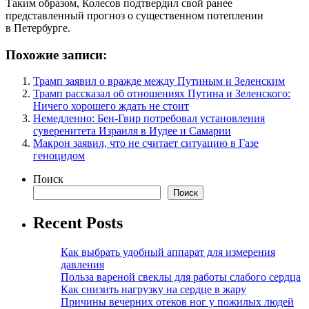
Таким образом, Колесов подтвердил свой ранее
представленный прогноз о существенном потеплении
в Петербурге.
Похожие записи:
Трамп заявил о вражде между Путиным и Зеленским
Трамп рассказал об отношениях Путина и Зеленского:
Ничего хорошего ждать не стоит
Немедленно: Бен-Гвир потребовал установления
суверенитета Израиля в Иудее и Самарии
Макрон заявил, что не считает ситуацию в Газе
геноцидом
Поиск
Поиск
Recent Posts
Как выбрать удобный аппарат для измерения
давления
Польза вареной свеклы для работы слабого сердца
Как снизить нагрузку на сердце в жару
Причины вечерних отеков ног у пожилых людей