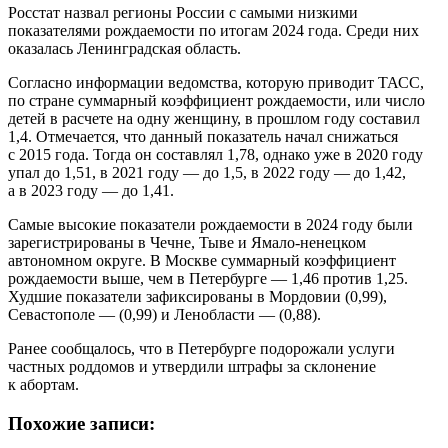
Росстат назвал регионы России с самыми низкими
показателями рождаемости по итогам 2024 года. Среди них
оказалась Ленинградская область.
Согласно информации ведомства, которую приводит ТАСС,
по стране суммарный коэффициент рождаемости, или число
детей в расчете на одну женщину, в прошлом году составил
1,4. Отмечается, что данный показатель начал снижаться
с 2015 года. Тогда он составлял 1,78, однако уже в 2020 году
упал до 1,51, в 2021 году — до 1,5, в 2022 году — до 1,42,
а в 2023 году — до 1,41.
Самые высокие показатели рождаемости в 2024 году были
зарегистрированы в Чечне, Тыве и Ямало-ненецком
автономном округе. В Москве суммарный коэффициент
рождаемости выше, чем в Петербурге — 1,46 против 1,25.
Худшие показатели зафиксированы в Мордовии (0,99),
Севастополе — (0,99) и Ленобласти — (0,88).
Ранее сообщалось, что в Петербурге подорожали услуги
частных роддомов и утвердили штрафы за склонение
к абортам.
Похожие записи: