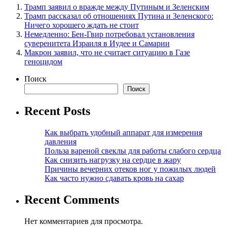
Трамп заявил о вражде между Путиным и Зеленским
Трамп рассказал об отношениях Путина и Зеленского:
Ничего хорошего ждать не стоит
Немедленно: Бен-Гвир потребовал установления
суверенитета Израиля в Иудее и Самарии
Макрон заявил, что не считает ситуацию в Газе
геноцидом
Поиск
Поиск
Recent Posts
Как выбрать удобный аппарат для измерения
давления
Польза вареной свеклы для работы слабого сердца
Как снизить нагрузку на сердце в жару
Причины вечерних отеков ног у пожилых людей
Как часто нужно сдавать кровь на сахар
Recent Comments
Нет комментариев для просмотра.