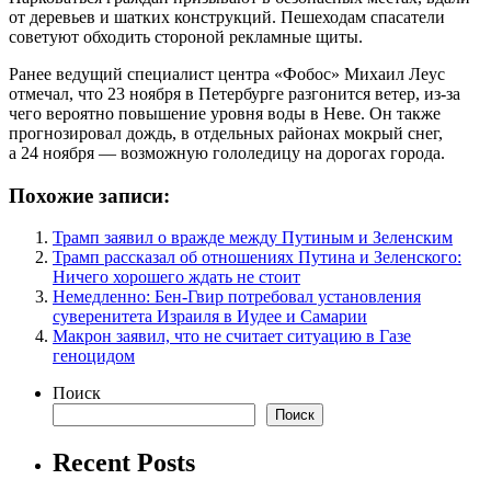
от деревьев и шатких конструкций. Пешеходам спасатели
советуют обходить стороной рекламные щиты.
Ранее ведущий специалист центра «Фобос» Михаил Леус
отмечал, что 23 ноября в Петербурге разгонится ветер, из-за
чего вероятно повышение уровня воды в Неве. Он также
прогнозировал дождь, в отдельных районах мокрый снег,
а 24 ноября — возможную гололедицу на дорогах города.
Похожие записи:
Трамп заявил о вражде между Путиным и Зеленским
Трамп рассказал об отношениях Путина и Зеленского:
Ничего хорошего ждать не стоит
Немедленно: Бен-Гвир потребовал установления
суверенитета Израиля в Иудее и Самарии
Макрон заявил, что не считает ситуацию в Газе
геноцидом
Поиск
Поиск
Recent Posts