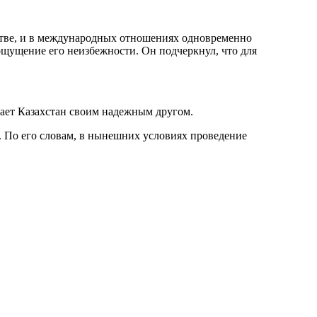
нстве, и в международных отношениях одновременно
 ощущение его неизбежности. Он подчеркнул, что для
тает Казахстан своим надежным другом.
. По его словам, в нынешних условиях проведение