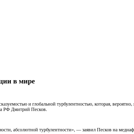
ции в мире
сказуемостью и глобальной турбулентностью, которая, вероятно
та РФ Дмитрий Песков.
мости, абсолютной турбулентности», — заявил Песков на медиаф