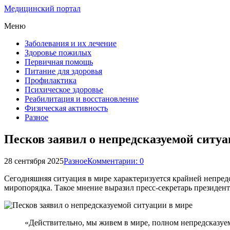
Медицинский портал
Меню
Заболевания и их лечение
Здоровье пожилых
Первичная помощь
Питание для здоровья
Профилактика
Психическое здоровье
Реабилитация и восстановление
Физическая активность
Разное
Песков заявил о непредсказуемой ситуа
28 сентября 2025
Разное
Комментарии: 0
Сегодняшняя ситуация в мире характеризуется крайней непред
миропорядка. Такое мнение выразил пресс-секретарь президен
«Действительно, мы живем в мире, полном непредсказуе