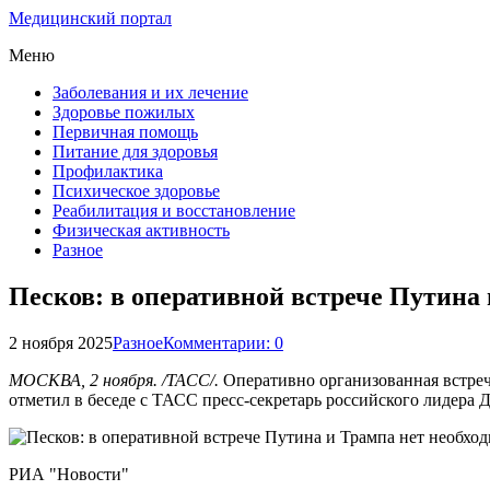
Медицинский портал
Меню
Заболевания и их лечение
Здоровье пожилых
Первичная помощь
Питание для здоровья
Профилактика
Психическое здоровье
Реабилитация и восстановление
Физическая активность
Разное
Песков: в оперативной встрече Путина 
2 ноября 2025
Разное
Комментарии: 0
МОСКВА, 2 ноября. /ТАСС/.
Оперативно организованная встреч
отметил в беседе с ТАСС пресс-секретарь российского лидера 
РИА "Новости"