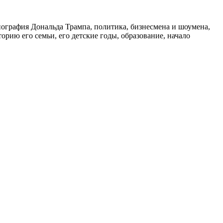
графия Дональда Трампа, политика, бизнесмена и шоумена,
рию его семьи, его детские годы, образование, начало