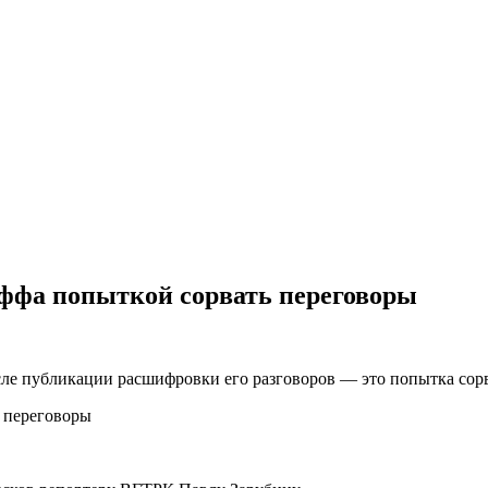
ффа попыткой сорвать переговоры
ле публикации расшифровки его разговоров — это попытка сор