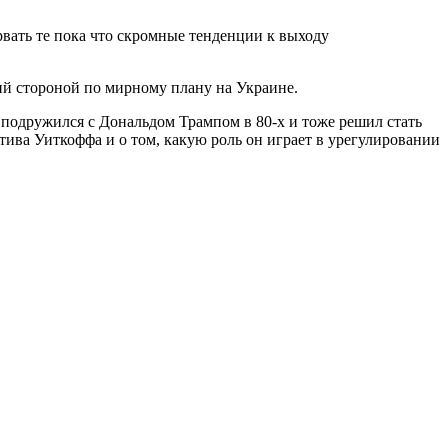
рвать те пока что скромные тенденции к выходу
й стороной по мирному плану на Украине.
подружился с Дональдом Трампом в 80-х и тоже решил стать
ива Уиткоффа и о том, какую роль он играет в урегулировании