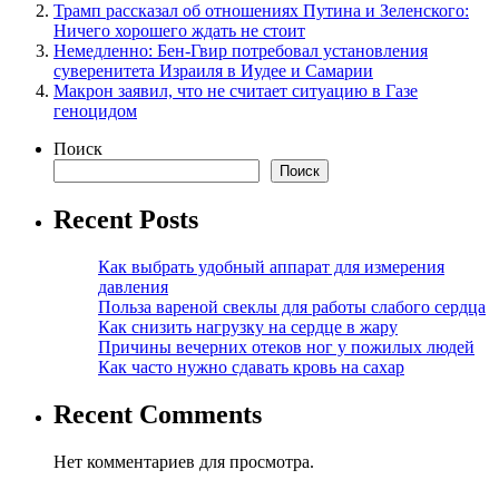
Трамп рассказал об отношениях Путина и Зеленского:
Ничего хорошего ждать не стоит
Немедленно: Бен-Гвир потребовал установления
суверенитета Израиля в Иудее и Самарии
Макрон заявил, что не считает ситуацию в Газе
геноцидом
Поиск
Поиск
Recent Posts
Как выбрать удобный аппарат для измерения
давления
Польза вареной свеклы для работы слабого сердца
Как снизить нагрузку на сердце в жару
Причины вечерних отеков ног у пожилых людей
Как часто нужно сдавать кровь на сахар
Recent Comments
Нет комментариев для просмотра.