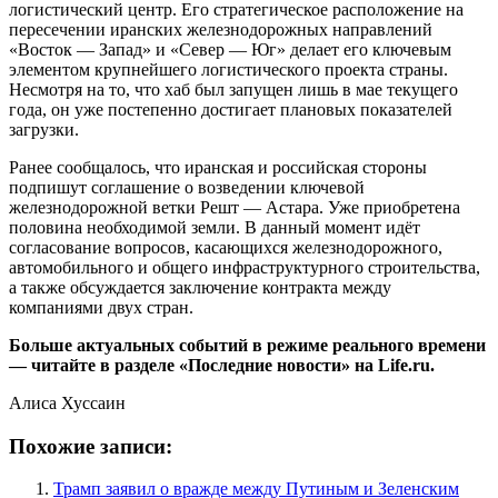
логистический центр. Его стратегическое расположение на
пересечении иранских железнодорожных направлений
«Восток — Запад» и «Север — Юг» делает его ключевым
элементом крупнейшего логистического проекта страны.
Несмотря на то, что хаб был запущен лишь в мае текущего
года, он уже постепенно достигает плановых показателей
загрузки.
Ранее сообщалось, что иранская и российская стороны
подпишут соглашение о возведении ключевой
железнодорожной ветки Решт — Астара. Уже приобретена
половина необходимой земли. В данный момент идёт
согласование вопросов, касающихся железнодорожного,
автомобильного и общего инфраструктурного строительства,
а также обсуждается заключение контракта между
компаниями двух стран.
Больше актуальных событий в режиме реального времени
— читайте в разделе «Последние новости» на Life.ru.
Алиса Хуссаин
Похожие записи:
Трамп заявил о вражде между Путиным и Зеленским