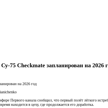
Су-75 Checkmate запланирован на 2026 г
ianichenko
фире Первого канала сообщил, что первый полёт лёгкого истреб
время находится в цеху, где продолжается его доработка.