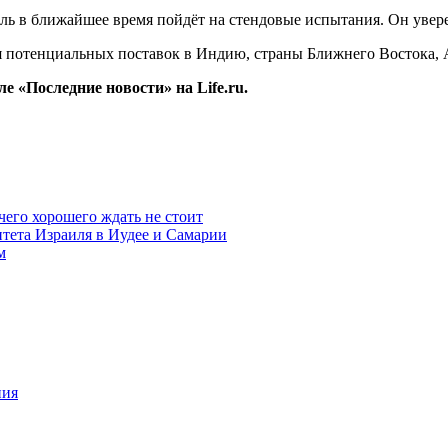
ль в ближайшее время пойдёт на стендовые испытания. Он уверен
я потенциальных поставок в Индию, страны Ближнего Востока, 
 «Последние новости» на Life.ru.
чего хорошего ждать не стоит
итета Израиля в Иудее и Самарии
м
ния