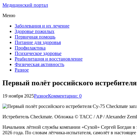
Медицинский портал
Меню
Заболевания и их лечение
Здоровье пожилых
Первичная помощь
Питание для здоровья
Профилактика
Психическое здоровье
Реабилитация и восстановление
Физическая активность
Разное
Первый полёт российского истребителя 
19 ноября 2025
Разное
Комментарии: 0
Истребитель Checkmate. Обложка © ТАСС / AP / Alexander Zeml
Начальник лётной службы компании «Сухой» Сергей Богдан в э
2026 года. По словам лётчика-испытателя, самолёт в настоящее 