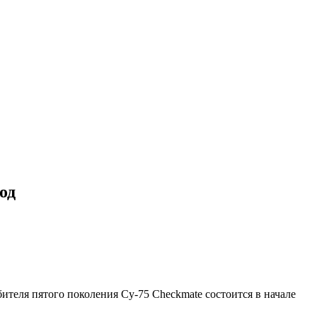
од
ителя пятого поколения Су-75 Checkmate состоится в начале