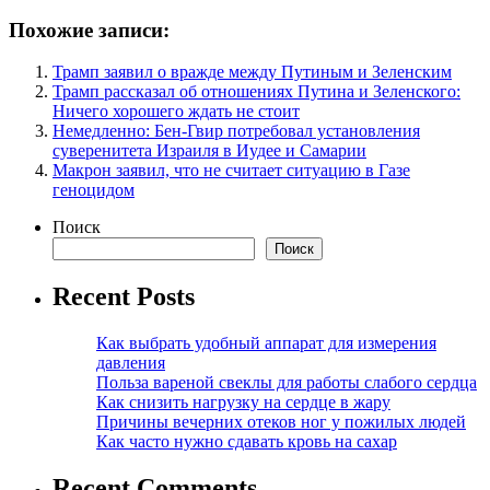
Похожие записи:
Трамп заявил о вражде между Путиным и Зеленским
Трамп рассказал об отношениях Путина и Зеленского:
Ничего хорошего ждать не стоит
Немедленно: Бен-Гвир потребовал установления
суверенитета Израиля в Иудее и Самарии
Макрон заявил, что не считает ситуацию в Газе
геноцидом
Поиск
Поиск
Recent Posts
Как выбрать удобный аппарат для измерения
давления
Польза вареной свеклы для работы слабого сердца
Как снизить нагрузку на сердце в жару
Причины вечерних отеков ног у пожилых людей
Как часто нужно сдавать кровь на сахар
Recent Comments