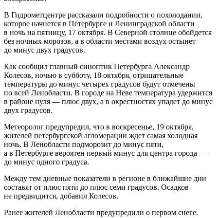
В Гидрометцентре рассказали подробности о похолодании,
которое начнется в Петербурге и Ленинградской области
в ночь на пятницу, 17 октября. В Северной столице обойдется
без ночных морозов, а в области местами воздух остынет
до минус двух градусов.
Как сообщил главный синоптик Петербурга Александр
Колесов, ночью в субботу, 18 октября, отрицательные
температуры до минус четырех градусов будут отмечены
по всей Ленобласти. В городе на Неве температура удержится
в районе нуля — плюс двух, а в окрестностях упадет до минус
двух градусов.
Метеоролог предупредил, что в воскресенье, 19 октября,
жителей петербургской агломерации ждет самая холодная
ночь. В Ленобласти подморозит до минус пяти,
а в Петербурге вероятен первый минус для центра города —
до минус одного градуса.
Между тем дневные показатели в регионе в ближайшие дни
составят от плюс пяти до плюс семи градусов. Осадков
не предвидится, добавил Колесов.
Ранее жителей Ленобласти предупредили о первом снеге.