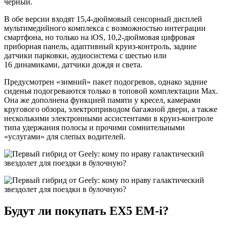
черный.
В обе версии входят 15,4-дюймовый сенсорный дисплей
мультимедийного комплекса с возможностью интеграции
смартфона, но только на iOS, 10,2-дюймовая цифровая
приборная панель, адаптивный круиз-контроль, задние
датчики парковки, аудиосистема с шестью или
16 динамиками, датчики дождя и света.
Предусмотрен «зимний» пакет подогревов, однако задние
сиденья подогреваются только в топовой комплектации Max.
Она же дополнена функцией памяти у кресел, камерами
кругового обзора, электроприводом багажной двери, а также
несколькими электронными ассистентами в круиз-контроле
типа удержания полосы и прочими сомнительными
«услугами» для слепых водителей.
Будут ли покупать EX5 EM-i?