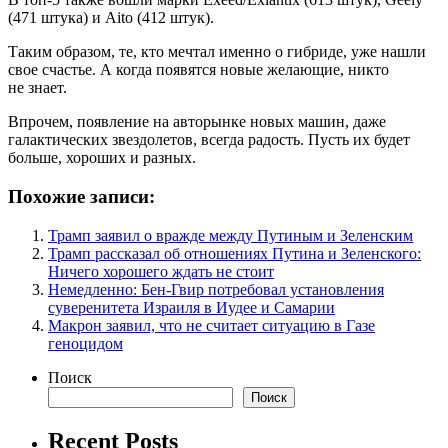
(471 штука) и Aito (412 штук).
Таким образом, те, кто мечтал именно о гибриде, уже нашли
свое счастье. А когда появятся новые желающие, никто
не знает.
Впрочем, появление на авторынке новых машин, даже
галактических звездолетов, всегда радость. Пусть их будет
больше, хороших и разных.
Похожие записи:
Трамп заявил о вражде между Путиным и Зеленским
Трамп рассказал об отношениях Путина и Зеленского:
Ничего хорошего ждать не стоит
Немедленно: Бен-Гвир потребовал установления
суверенитета Израиля в Иудее и Самарии
Макрон заявил, что не считает ситуацию в Газе
геноцидом
Поиск
Поиск
Recent Posts