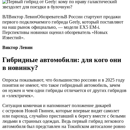
ВЛВиктор ЛевинОбозревательВ России стартуют продажи
первого подключаемого гибрида Geely, который поставляют
на наш рынок официально, — модели EX5 EM-i.
Перспективы новинки оценил обозреватель «Новых
Известий».
Виктор Левин
Гибридные автомобили: для кого они
в
новинку?
Опросы показывают, что большинство россиян и в 2025 году
понятия не имеют, что такое гибридный автомобиль, зачем
он нужен и чем одни гибриды отличается от других гибридов
и «электричек».
Ситуация комичная и напоминает положение дикарей
с островов Новой Гвинеи, которые впервые видят самолет
или пароход, случайно приставший к берегу вместе с белыми
людьми в странных одеждах. Ведь первый гибрид легкового
автомобиля был представлен на Токийском автосалоне ровно