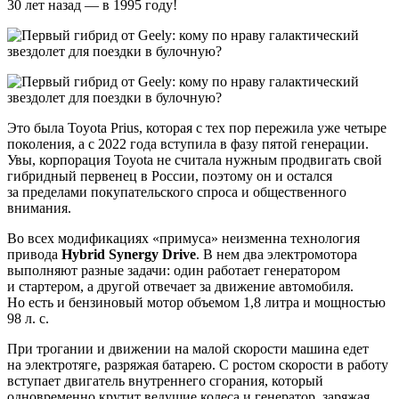
30 лет назад — в 1995 году!
Это была Toyota Prius, которая с тех пор пережила уже четыре
поколения, а с 2022 года вступила в фазу пятой генерации.
Увы, корпорация Toyota не считала нужным продвигать свой
гибридный первенец в России, поэтому он и остался
за пределами покупательского спроса и общественного
внимания.
Во всех модификациях «примуса» неизменна технология
привода
Hybrid Synergy Drive
. В нем два электромотора
выполняют разные задачи: один работает генератором
и стартером, а другой отвечает за движение автомобиля.
Но есть и бензиновый мотор объемом 1,8 литра и мощностью
98 л. с.
При трогании и движении на малой скорости машина едет
на электротяге, разряжая батарею. С ростом скорости в работу
вступает двигатель внутреннего сгорания, который
одновременно крутит ведущие колеса и генератор, заряжая