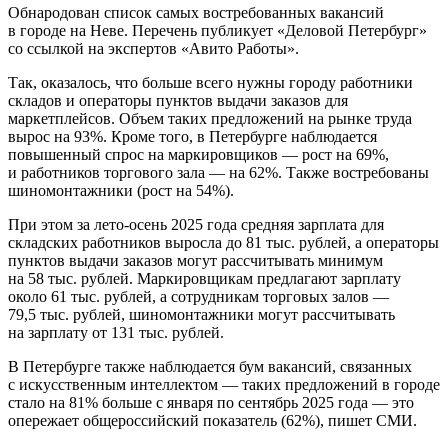
Обнародован список самых востребованных вакансий
в городе на Неве. Перечень публикует «Деловой Петербург»
со ссылкой на экспертов «Авито Работы».
Так, оказалось, что больше всего нужны городу работники
складов и операторы пунктов выдачи заказов для
маркетплейсов. Объем таких предложений на рынке труда
вырос на 93%. Кроме того, в Петербурге наблюдается
повышенный спрос на маркировщиков — рост на 69%,
и работников торгового зала — на 62%. Также востребованы
шиномонтажники (рост на 54%).
При этом за лето-осень 2025 года средняя зарплата для
складских работников выросла до 81 тыс. рублей, а операторы
пунктов выдачи заказов могут рассчитывать минимум
на 58 тыс. рублей. Маркировщикам предлагают зарплату
около 61 тыс. рублей, а сотрудникам торговых залов —
79,5 тыс. рублей, шиномонтажники могут рассчитывать
на зарплату от 131 тыс. рублей.
В Петербурге также наблюдается бум вакансий, связанных
с искусственным интеллектом — таких предложений в городе
стало на 81% больше с января по сентябрь 2025 года — это
опережает общероссийский показатель (62%), пишет СМИ.