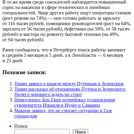
В то же время среди соискателей наблюдается повышенный
спрос на вакансии в сфере технических и линейных
специальностей. Чаще других работу ищут операторы станков
(рост резюме на 74%) — они готовы работать за зарплату
от 116 тысяч рублей, помощники руководителей (рост на 64%,
зарплата от 56 тысяч рублей), буфетчики (на 59%, от 58 тысяч
рублей) и мастера по ремонту бытовой техники (на 49%,
от 94 тысяч рублей).
Ранее сообщалось, что в Петербурге поиск работы занимает
в среднем 5 месяцев и 5 дней, а в Ленобласти — 6 месяцев
и 25 дней.
Похожие записи:
Трамп заявил о вражде между Путиным и Зеленским
Трамп рассказал об отношениях Путина и Зеленского:
Ничего хорошего ждать не стоит
Немедленно: Бен-Гвир потребовал установления
суверенитета Израиля в Иудее и Самарии
Макрон заявил, что не считает ситуацию в Газе
геноцидом
Поиск
Поиск