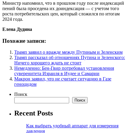
Министр напомнил, что в прошлом году после индексаций
пений была проседена их доиндексация — с учетом того
роста потребительских цен, который сложился по итогам
2024 года.
Елена Дудина
Похожие записи:
Трамп заявил о вражде между Путиным и Зеленским
Трамп рассказал об отношениях Путина и Зеленского:
Ничего хорошего ждать не стоит
Немедленно: Бен-Гвир потребовал установления
суверенитета Израиля в Иудее и Самарии
Макрон заявил, что не считает ситуацию в Газе
геноцидом
Поиск
Поиск
Recent Posts
Как выбрать удобный аппарат для измерения
давления