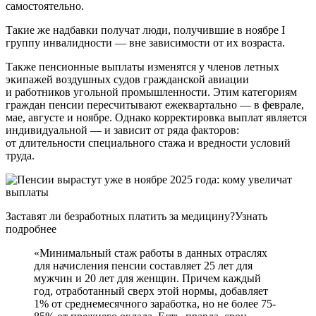
самостоятельно.
Такие же надбавки получат люди, получившие в ноябре I
группу инвалидности — вне зависимости от их возраста.
Также пенсионные выплаты изменятся у членов летных
экипажей воздушных судов гражданской авиации
и работников угольной промышленности. Этим категориям
граждан пенсии пересчитывают ежеквартально — в феврале,
мае, августе и ноябре. Однако корректировка выплат является
индивидуальной — и зависит от ряда факторов:
от длительности специального стажа и вредности условий
труда.
Заставят ли безработных платить за медицину?Узнать
подробнее
«Минимальный стаж работы в данных отраслях
для начисления пенсии составляет 25 лет для
мужчин и 20 лет для женщин. Причем каждый
год, отработанный сверх этой нормы, добавляет
1% от среднемесячного заработка, но не более 75-