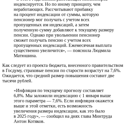
индексируется. Но по иному принципу, чем
неработающих. Рассчитывают прибавку
на процент индексации от суммы, которую
пенсионер мог получать с учетом всех
пропущенных им индексаций, а затем
полученную сумму добавляют к текущему размеру
пенсии. Однако при увольнении пенсионер
сможет получать пенсию с учетом всех
пропущенных индексаций. Ежемесячная выплата
существенно увеличится», — пояснила Людмила
Матюшина.
Как следует из проекта бюджета, внесенного правительством
в Госдуму, страховые пенсии по старости возрастут на 7,6%.
Ожидается, что средний размер повышения составит две
тысячи рублей.
«Инфляция по текущему прогнозу составляет
6,8%. Мы заложили индексацию с 1 января выше
этого параметра — 7,6%. Если инфляция окажется
выше и этой отметки, есть возможность
увеличения размера индексации, как это было
в 2025 году», — сообщил на днях глава Минтруда
Антон Котяков.