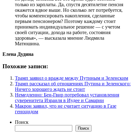
только из зарплаты. Да, спустя десятилетие пенсия
окажется вдвое выше. Но сколько лет потребуется,
чтобы компенсировать накопления, сделанные
первым пенсионером? Поэтому каждому стоит
принимать индивидуальное решение — с учетом
своей ситуации, дохода на работе, состояния
здоровья», — высказала мнение Людмила
Матюшина.
Елена Дудина
Похожие записи:
Трамп заявил о вражде между Путиным и Зеленским
Трамп рассказал об отношениях Путина и Зеленского:
Ничего хорошего ждать не стоит
Немедленно: Бен-Гвир потребовал установления
суверенитета Израиля в Иудее и Самарии
Макрон заявил, что не считает ситуацию в Газе
геноцидом
Поиск
Поиск