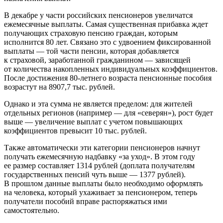
В декабре у части российских пенсионеров увеличатся
ежемесячные выплаты. Самая существенная прибавка ждет
получающих страховую пенсию граждан, которым
исполнится 80 лет. Связано это с удвоением фиксированной
выплаты — той части пенсии, которая добавляется
к страховой, заработанной гражданином — зависящей
от количества накопленных индивидуальных коэффициентов.
После достижения 80-летнего возраста пенсионные пособия
возрастут на 8907,7 тыс. рублей.
Однако и эта сумма не является пределом: для жителей
отдельных регионов (например — для «северян»), рост будет
выше — увеличение выплат с учетом повышающих
коэффициентов превысит 10 тыс. рублей.
Также автоматически эти категории пенсионеров начнут
получать ежемесячную надбавку «за уход». В этом году
ее размер составляет 1314 рублей (доплата получателям
государственных пенсий чуть выше — 1377 рублей).
В прошлом данные выплаты было необходимо оформлять
на человека, который ухаживает за пенсионером, теперь
получатели пособий вправе распоряжаться ими
самостоятельно.